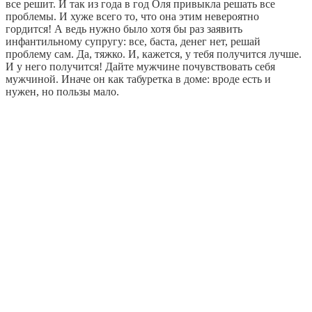
все решит. И так из года в год Оля привыкла решать все
проблемы. И хуже всего то, что она этим невероятно
гордится! А ведь нужно было хотя бы раз заявить
инфантильному супругу: все, баста, денег нет, решай
проблему сам. Да, тяжко. И, кажется, у тебя получится лучше.
И у него получится! Дайте мужчине почувствовать себя
мужчиной. Иначе он как табуретка в доме: вроде есть и
нужен, но пользы мало.