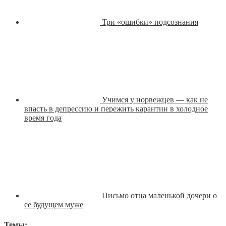
Три «ошибки» подсознания
Учимся у норвежцев — как не
впасть в депрессию и пережить карантин в холодное
время года
Письмо отца маленькой дочери о
ее будущем муже
Темы: