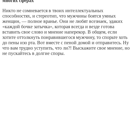
многих сферах
Никто не сомневается в твоих интеллектуальных
способностях, и стереотип, что мужчины боятся умных
женщин, — полное вранье. Они не любят всезнаек, эдаких
«каждой бочке затычка», которая всегда и везде готова
вставить свое слово и мнение наперекор. В общем, если
хотите оттолкнуть понравившегося мужчину, то спорьте хоть
до пены изо рта. Вот вместе с пеной домой и отправитесь. Ну
что вам трудно уступить, что ли?! Выскажите свое мнение, но
не пускайтесь в долгие споры.