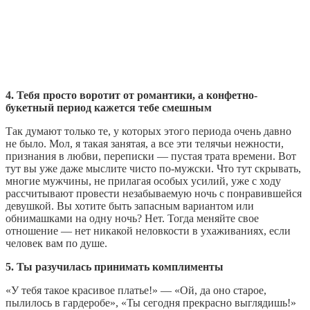
4. Тебя просто воротит от романтики, а конфетно-
букетный период кажется тебе смешным
Так думают только те, у которых этого периода очень давно
не было. Мол, я такая занятая, а все эти телячьи нежности,
признания в любви, переписки — пустая трата времени. Вот
тут вы уже даже мыслите чисто по-мужски. Что тут скрывать,
многие мужчины, не прилагая особых усилий, уже с ходу
рассчитывают провести незабываемую ночь с понравившейся
девушкой. Вы хотите быть запасным вариантом или
обнимашками на одну ночь? Нет. Тогда меняйте свое
отношение — нет никакой неловкости в ухаживаниях, если
человек вам по душе.
5. Ты разучилась принимать комплименты
«У тебя такое красивое платье!» — «Ой, да оно старое,
пылилось в гардеробе», «Ты сегодня прекрасно выглядишь!»