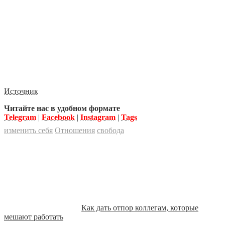
Источник
Читайте нас в удобном формате
Telegram
|
Facebook
|
Instagram
|
Tags
изменить себя
Отношения
свобода
Как дать отпор коллегам, которые
мешают работать