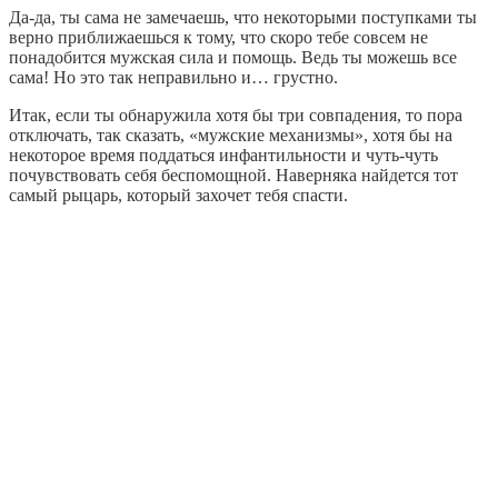
Да-да, ты сама не замечаешь, что некоторыми поступками ты
верно приближаешься к тому, что скоро тебе совсем не
понадобится мужская сила и помощь. Ведь ты можешь все
сама! Но это так неправильно и… грустно.
Итак, если ты обнаружила хотя бы три совпадения, то пора
отключать, так сказать, «мужские механизмы», хотя бы на
некоторое время поддаться инфантильности и чуть-чуть
почувствовать себя беспомощной. Наверняка найдется тот
самый рыцарь, который захочет тебя спасти.