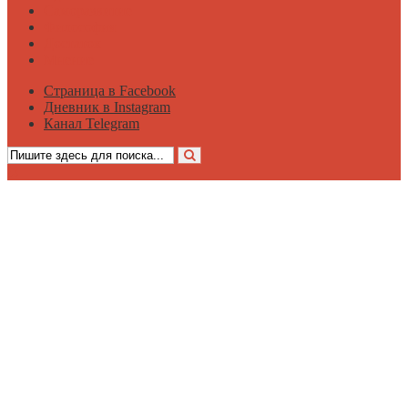
Саморазвитие
Философия
Достаток
Мнение
Страница в Facebook
Дневник в Instagram
Канал Telegram