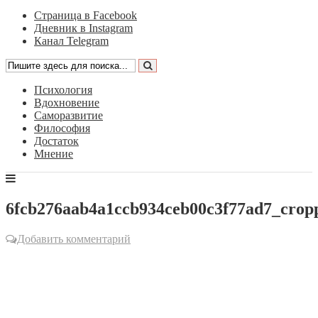
Страница в Facebook
Дневник в Instagram
Канал Telegram
Психология
Вдохновение
Саморазвитие
Философия
Достаток
Мнение
6fcb276aab4a1ccb934ceb00c3f77ad7_crop
Добавить комментарий