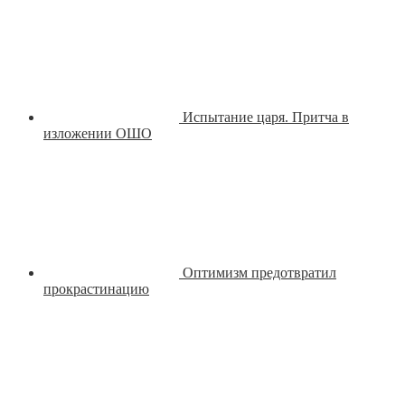
Испытание царя. Притча в
изложении ОШО
Оптимизм предотвратил
прокрастинацию