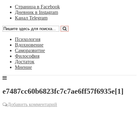
Страница в Facebook
Дневник в Instagram
Канал Telegram
Психология
Вдохновение
Саморазвитие
Философия
Достаток
Мнение
e7487cc60b6823fc7c7ae6ff57f6935e[1]
Добавить комментарий