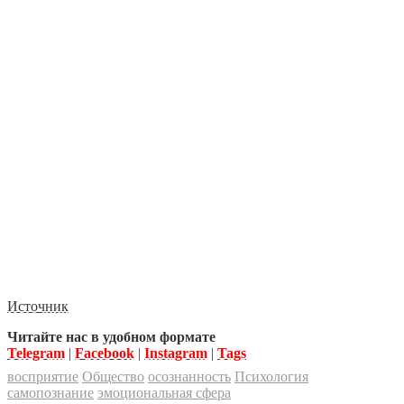
Источник
Читайте нас в удобном формате
Telegram
|
Facebook
|
Instagram
|
Tags
восприятие
Общество
осознанность
Психология
самопознание
эмоциональная сфера