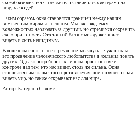
своеобразные сцены, где жители становились актерами на
виду у соседей.
Таким образом, окна становятся границей между нашим
внутренним миром и внешним. Мы наслаждаемся
возможностью наблюдать за другими, но стремимся сохранить
свою приватность. Это тонкий баланс между желанием
видеть и быть невидимым.
В конечном счете, наше стремление заглянуть в чужие окна —
это проявление человеческого любопытства и желания понять
других. Однако потребность в личном пространстве и
контроле над тем, кто нас видит, столь же сильна. Окна
становятся символом этого противоречия: они позволяют нам
видеть мир, но также открывают нас для мира.
Автор: Катерина Саломе