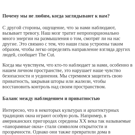
Почему мы не любим, когда заглядывают к нам?
С другой стороны, ощущение, что за нами наблюдают,
вызывает тревогу. Наш мозг тратит непропорционально
много энергии на размышления о том, смотрят ли на нас
другие. Это связано с тем, что наши глаза устроены таким
образом, чтобы легко определять направление взгляда других
людей, сообщает The Cut.
Когда мы чувствуем, что кто-то наблюдает за нами, особенно в
нашем личном пространстве, это нарушает наше чувство
безопасности и уединения. Мы стремимся защитить свою
приватность, закрывая шторы или жалюзи, чтобы
восстановить контроль над своим пространством.
Баланс между наблюдением и приватностью
Интересно, что в некоторых культурах и архитектурных
традициях окна играют особую роль. Например, в
американских пригородах середины XX века так называемые
«‎панорамные окна» стали символом открытости и
прозрачности. Однако они также превратили дома в