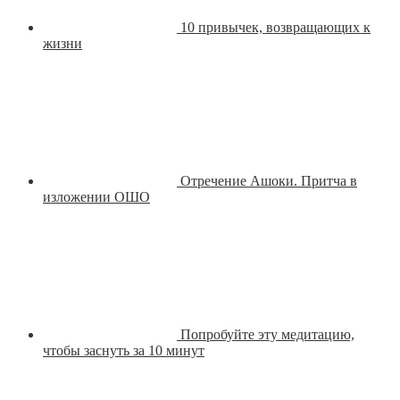
10 привычек, возвращающих к
жизни
Отречение Ашоки. Притча в
изложении ОШО
Попробуйте эту медитацию,
чтобы заснуть за 10 минут