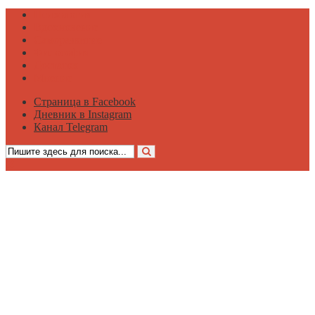
Психология
Вдохновение
Саморазвитие
Философия
Достаток
Мнение
Страница в Facebook
Дневник в Instagram
Канал Telegram