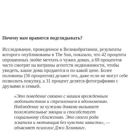
Почему нам нравится подглядывать?
Исследование, проведенное в Великобритании, результаты
которого опубликованы в The Sun, показало, что 42 процента
опрошенных любят мечтать о чужих домах, а 69 процентов
часто смотрят на витрины агентств недвижимости, чтобы
увидеть, какие дома продаются и по какой цене. Более
половины (56 процентов) делают это, даже если не могут себе
позволить покупку, а 31 процент делятся фотографиями с
друзьями и семьей.
«‎Это поведение связано с нашим врожденным
любопытством и стремлением к вдохновению.
Наблюдение за чужими домами вызывает
положительные эмоции и способствует
социальному сближению. Это своего рода
эскапизм и мотивация без чувства зависти», —
объясняет психолог Джо Хеммингс.