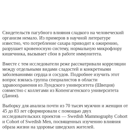
Свидетельств пагубного влияния сладкого на человеческий
организм немало. Из примеров в научной литературе
известно, что потребление сахара приводит к ожирению,
разрушает кровеносную систему, нормальную микрофлору
кишечника, вызывает сбои в работе иммунитета.
Вместе с тем исследователи реже рассматривали корреляции
между отдельными видами сладостей и конкретными
заболеваниями сердца и сосудов. Подробнее изучить этот
вопрос взялась группа специалистов в области
здравоохранения из Лундского университета (Швеция)
совместно с коллегами из Копенгагенского университета
(Дания).
Выборку для анализа почти из 70 тысяч мужчин и женщин от
45 до 83 лет сформировали с помощью двух
исследовательских проектов — Swedish Mammography Cohort
и Cohort of Swedish Men, посвященных изучению влияния
образа жизни на здоровье шведских жителей.