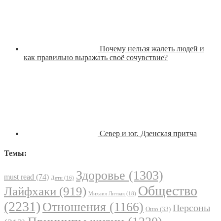
Почему нельзя жалеть людей и
как правильно выражать своё сочувствие?
Север и юг. Дзенская притча
Темы:
Здоровье
(1303)
must read
(74)
Дети
(16)
Общество
Лайфхаки
(919)
Михаил Литвак
(18)
(2231)
Отношения
(1166)
Персоны
Ошо
(33)