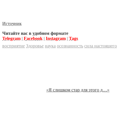
Источник
Читайте нас в удобном формате
Telegram
|
Facebook
|
Instagram
|
Tags
восприятие
Здоровье
наука
осознанность
сила настоящего
«Я слишком стар для этого д…»