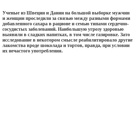
Ученые из Швеции и Дании на большой выборке мужчин
и женщин проследили за связью между разными формами
добавленного сахара в рационе и семью типами сердечно-
сосудистых заболеваний. Наибольшую угрозу здоровью
выявили в сладких напитках, в том числе газировке. Зато
исследование в некотором смысле реабилитировало другие
лакомства вроде шоколада и тортов, правда, при условии
их нечастого употребления.