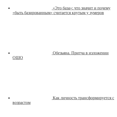
«Это база»: что значит и почему
«быть базированным» считается крутым у зумеров
Обезьяна. Притча в изложении
ОШО
Как личность трансформируется с
возрастом