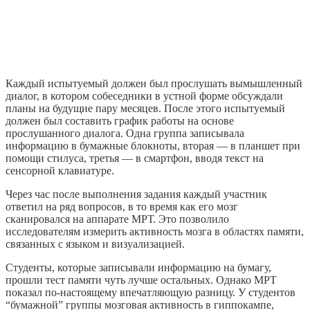
Каждый испытуемый должен был прослушать вымышленный
диалог, в котором собеседники в устной форме обсуждали
планы на будущие пару месяцев. После этого испытуемый
должен был составить график работы на основе
прослушанного диалога. Одна группа записывала
информацию в бумажные блокноты, вторая — в планшет при
помощи стилуса, третья — в смартфон, вводя текст на
сенсорной клавиатуре.
Через час после выполнения задания каждый участник
ответил на ряд вопросов, в то время как его мозг
сканировался на аппарате МРТ. Это позволило
исследователям измерить активность мозга в областях памяти,
связанных с языком и визуализацией.
Студенты, которые записывали информацию на бумагу,
прошли тест памяти чуть лучше остальных. Однако МРТ
показал по-настоящему впечатляющую разницу. У студентов
“бумажной” группы мозговая активность в гиппокампе,