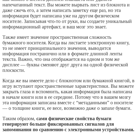
напечатанный текст. Вы можете вырвать лист из блокнота и
даже сжечь его, а затем написать заметку еще раз, но эта
информация будет написана уже на другом физическом
носителе. Записывая что-то от руки, вы создаете уникальный
информационный артефакт, и ваш мозг это знает.
Также имеет значение пространственная сложность
бумажного носителя. Когда вы листаете электронную книгу,
то не имеет принципиального значения, выводится
информация постранично или в формате длинной ленты
текста. Важно, что она отображается на одном и том же
дисплее — буквы сменяют друг друга на одной физической
плоскости.
Когда же вы имеете дело с блокнотом или бумажной книгой, в
игру вступают пространственные характеристики. Вы можете
закрыть глаза и вспомнить, какая информация была написана
в начале книги или в ее середине. Потому что в вашем мозгу
эта информация записана вместе с “метаданными” о носителе
— о толщине книги, ее весе, возможно даже о запахе бумаги.
Таким образом,
сами физические свойства бумаги
генерируют больше фиксированных сигналов для
запоминания по сравнению с электронными устройствами.