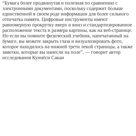
“Бумага более продвинутая и полезная по сравнению с
электронными документами, поскольку содержит больше
единственной в своем роде информации для более сильного
отпечатка памяти. Цифровые инструменты имеют
равномерную прокрутку вверх и вниз и стандартизированное
расположение текста и размера картины, как на веб-странице.
Но если вы помните физический учебник, напечатанный на
бумаге, вы можете закрыть глаза и визуализировать фото,
которое находилось на нижней трети левой страницы, а также
заметки, которые вы нанесли на поле”, — говорит автор
исследования Куниёси Сакаи