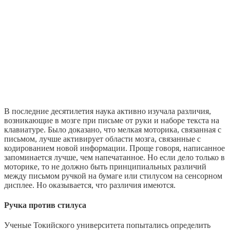
В последние десятилетия наука активно изучала различия,
возникающие в мозге при письме от руки и наборе текста на
клавиатуре. Было доказано, что мелкая моторика, связанная с
письмом, лучше активирует области мозга, связанные с
кодированием новой информации. Проще говоря, написанное
запоминается лучше, чем напечатанное. Но если дело только в
моторике, то не должно быть принципиальных различий
между письмом ручкой на бумаге или стилусом на сенсорном
дисплее. Но оказывается, что различия имеются.
Ручка против стилуса
Ученые Токийского университета попытались определить