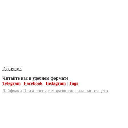
Источник
Читайте нас в удобном формате
Telegram
|
Facebook
|
Instagram
|
Tags
Лайфхаки
Психология
саморазвитие
сила настоящего