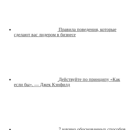
Правила поведения, которые
сделают вас лидером в бизнесе
Действуйте по принципу «Как
если бы». — Джек Кэнфилд
7 научно обоснованных способов