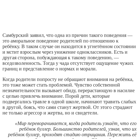
Самбурский заявил, что одна из причин такого поведения —
это аморальное поведение родителей по отношению к
ребёнку. В таком случае он находится в угнетённом состоянии
и мстит взрослым через унижение одноклассников. Есть и
другая сторона, побуждающая к такому поведению, —
вседозволенность. Тогда у чада отсутствует ощущение чужих
границ и представление о нормах и морали.
Когда родители попросту не обращают внимания на ребёнка,
это тоже может стать проблемой. Чувство собственной
незначительности вызывает обиду, перерастающую в насилие
с целью привлечь внимание. Порой дети, которые
подвергались травле в одной школе, начинают травить слабых
в другой, боясь, что сами станут жертвой. От этого страдают
не только агрессор и жертва, но и свидетели.
«Мир переворачивается, когда родитель узнаёт, что его
ребёнок буллер. Большинство родителей, узнав, что их
ребёнок буллер, проходят стадию отрицания. Пережить её