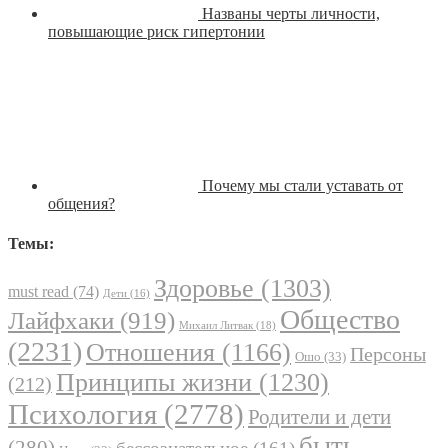
Названы черты личности,
повышающие риск гипертонии
Почему мы стали уставать от
общения?
Темы:
Здоровье
(1303)
must read
(74)
Дети
(16)
Общество
Лайфхаки
(919)
Михаил Литвак
(18)
(2231)
Отношения
(1166)
Персоны
Ошо
(33)
Принципы жизни
(1230)
(212)
Психология
(2778)
Родители и дети
быть
(280)