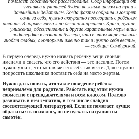
помогает собственное расследование. Сбор информации от
учеников и учителей будет важным шагом на пути к
дальнейшим действиям. Когда факты собраны и говорят
сами за себя, нужно аккуратно поговорить с ребёнком
наедине. В порыве гнева это делать запрещено. Крики, ругань,
унижения, обесценивание и другие карательные меры лишь
подтвердят в сознании буллера, что в этом мире сильные
гнобят слабых, с которыми именно так и нужно себя вести»,
— сообщил Самбурский.
В первую очередь нужно назвать ребёнку вещи своими
именами и сказать, что его действия — это насилие. Потом
нужно узнать, что заставляет его себя так вести. Далее нужно
попросить школьника поставить себя на место жертвы.
Нужно дать понять, что такое поведение ребёнка
неприемлемо для родителя. Работать над этим нужно
совместно с преподавателями и всем классом. Полезно
развивать в нём эмпатию, в том числе снабдив
соответствующей литературой. Если не помогает, лучше
обратиться к психологу, но не пускать ситуацию на
самотёк.