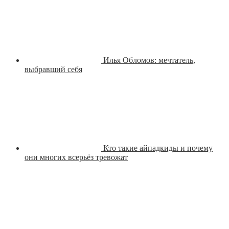
Илья Обломов: мечтатель,
выбравший себя
Кто такие айпадкиды и почему
они многих всерьёз тревожат