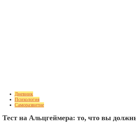
Дневник
Психология
Саморазвитие
Тест на Альцгеймера: то, что вы должн
Добавить комментарий