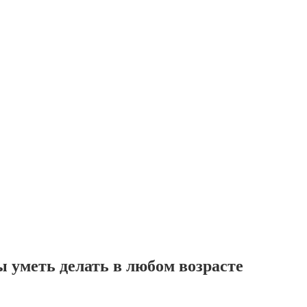
ы уметь делать в любом возрасте