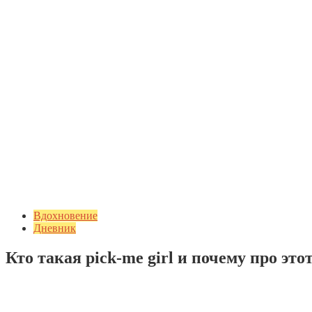
Вдохновение
Дневник
Кто такая pick-me girl и почему про эт
Добавить комментарий