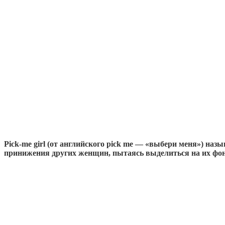
Pick-me girl (от английского pick me — «выбери меня») наз
принижения других женщин, пытаясь выделиться на их фон