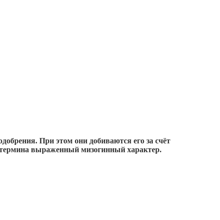
добрения. При этом они добиваются его за счёт
го термина выраженный мизогинный характер.