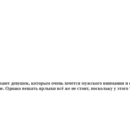
ывают девушек, которым очень хочется мужского внимания и о
е. Однако вешать ярлыки всё же не стоит, поскольку у это