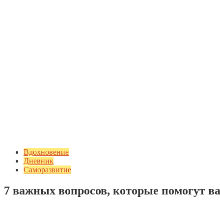
Вдохновение
Дневник
Саморазвитие
7 важных вопросов, которые помогут ва
Добавить комментарий