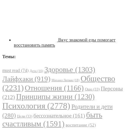
Вкус знакомой еды помогает
восстановить память
Темы:
Здоровье
(1303)
must read
(74)
Дети
(16)
Общество
Лайфхаки
(919)
Михаил Литвак
(18)
(2231)
Отношения
(1166)
Персоны
Ошо
(33)
Принципы жизни
(1230)
(212)
Психология
(2778)
Родители и дети
быть
(280)
бессознательное
(161)
Цели
(33)
счастливым
(1591)
воспитание
(52)