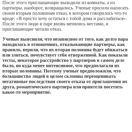
После этого приглашающие выходили из комнаты, а их
партнеры, наоборот, возвращались. Ученые просили написать
своим вторым половинам отказ, в котором говорилось что-то
вроде: «Я просто хочу остаться с тобой дома и расслабиться».
После этого люди в паре вновь менялись местами, и
приглашающие читали отказ.
Ученые выяснили, что независимо от того, как долго пара
находилась в отношениях, отказывающие партнеры, как
правило, верили, что их вторая половина будет обижаться
или злиться, почувствует себя отверженной. Как показали
тесты, некоторое расстройство у партнеров в самом деле
было, но куда менее интенсивное, что предполагали их
вторые половины. Поэтому ученые предположили, что
большинство людей в целом склонны переоценивать
негативные последствия своего отказа от приглашения их
друга, романтического партнера или приятеля посетить
какое-то мероприятие.