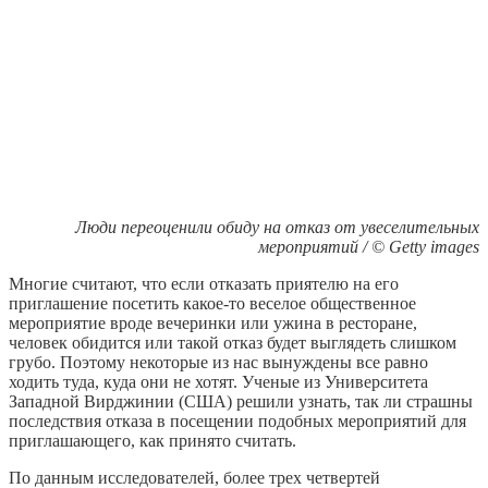
Люди переоценили обиду на отказ от увеселительных
мероприятий / © Getty images
Многие считают, что если отказать приятелю на его
приглашение посетить какое-то веселое общественное
мероприятие вроде вечеринки или ужина в ресторане,
человек обидится или такой отказ будет выглядеть слишком
грубо. Поэтому некоторые из нас вынуждены все равно
ходить туда, куда они не хотят. Ученые из Университета
Западной Вирджинии (США) решили узнать, так ли страшны
последствия отказа в посещении подобных мероприятий для
приглашающего, как принято считать.
По данным исследователей, более трех четвертей