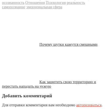
осознанность
Отношения
Психология
реальность
самопознание
эмоциональная сфера
Почему шутки кажутся смешными
Как защитить свою территорию и
перестать нападать на чужую
Добавить комментарий
Для отправки комментария вам необходимо
авторизоваться
.