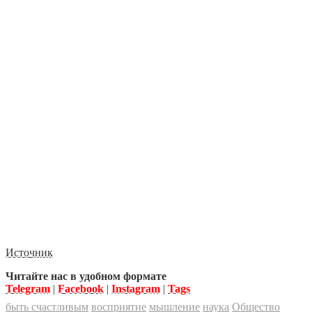
Источник
Читайте нас в удобном формате
Telegram
|
Facebook
|
Instagram
|
Tags
быть счастливым
восприятие
мышление
наука
Общество