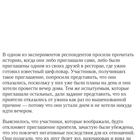
В одном из экспериментов респондентов просили прочитать
историю, когда они либо приглашали сами, либо были
приглашены одним из своих друзей в ресторан, где ужин
готовил известный шеф-повар. Участников, получивших
такое приглашение, попросили представить, что они
отказались, поскольку у них уже были планы на день и они
хотели провести вечер дома. Тем же испытуемым, которые
приглашали остальных, дали задание представить, что их
приятели отказались от ужина как раз по вышеназванной
причине — потому что они устали днем и не хотели никуда
идти вечером.
Выяснилось, что участники, которые воображали, будто
отклоняют приглашение приятеля, зачастую были убеждены,
что это повлечет негативные последствия для их отношений.
Они полагали, что их друг будет зол, разочарован и вряд ли