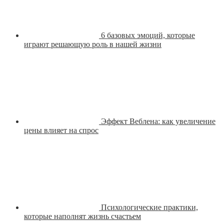
6 базовых эмоций, которые
играют решающую роль в нашей жизни
Эффект Веблена: как увеличение
цены влияет на спрос
Психологические практики,
которые наполнят жизнь счастьем