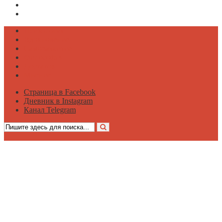
Дневник в Instagram
Канал Telegram
Психология
Вдохновение
Саморазвитие
Философия
Достаток
Мнение
Страница в Facebook
Дневник в Instagram
Канал Telegram