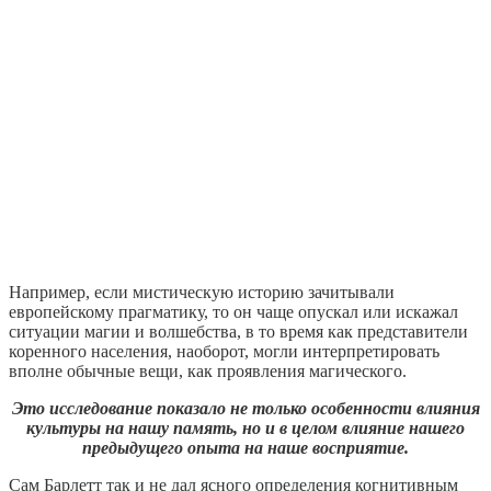
Например, если мистическую историю зачитывали
европейскому прагматику, то он чаще опускал или искажал
ситуации магии и волшебства, в то время как представители
коренного населения, наоборот, могли интерпретировать
вполне обычные вещи, как проявления магического.
Это исследование показало не только особенности влияния
культуры на нашу память, но и в целом влияние нашего
предыдущего опыта на наше восприятие.
Сам Барлетт так и не дал ясного определения когнитивным