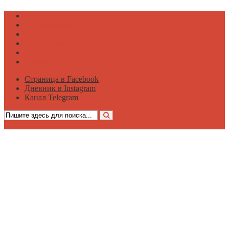
Психология
Вдохновение
Саморазвитие
Философия
Достаток
Мнение
Страница в Facebook
Дневник в Instagram
Канал Telegram