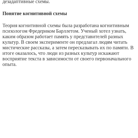
дезадаптивные схемы.
Понятие когнитивной схемы
Теория когнитивной схемы была разработана когнитивным
психологом Фредериком Барллетом. Ученый хотел узнать,
каким образом работает память у представителей разных
культур. В своем эксперименте он предлагал людям читать
мистические рассказы, а затем пересказывать их по памяти. В
итоге оказалось, что люди из разных культур искажают
восприятие текста в зависимости от своего первоначального
опыта.