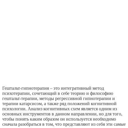
Гештальт-гипнотерапия – это интегративный метод
психотерапии, сочетающий в себе теорию и философию
гештальт-терапии, методы регрессивной гипнотерапии и
терапии катарсисом, а также ряд положений когнитивной
психологии. Анализ когнитивных схем является одним из
основных инструментов в данном направлении, но для того,
чтобы понять каким образом он используется необходимо
сначала разобраться в том, что представляют из себя эти самые