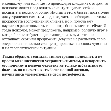
маленькому, или если где-то происходил конфликт с отцом, то
психолог может предложить клиенту защитить себя и
проявить агрессию и обиду. Иногда и этого бывает достаточно
для устранения симптома, однако, часто необходимо не только
проработать воспоминания клиента, но и помочь ему
научиться реализовывать свою потребность здесь и сейчас. И
тогда психолог, может предложить, например, ролевую игру в
которой клиент будет не дистанцироваться, а активно
отстаивать себя или предложить девушке не распылять свою
энергию, а полностью сконцентрироваться на своих чувствах
и на терапевтической ситуации.
Таким образом, гештальт-гипнотерапия позволяет, а не
просто механистически устранить симптом, а искоренить
его причину и помочь человеку не только избавиться от
болезни, но и начать жить более полной жизнью,
научившись удовлетворять свои потребности.