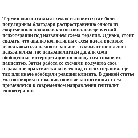
Термин «когнитивная схема» становится все более
популярным благодаря распространению одного из
современных подвидов когнитивно-поведенческой
психотерапии под названием схема-терапия. Однако, стоит
сказать, что анализ когнитивных схем начал впервые
использоваться намного раньше – в момент появления
психоанализа, где психоаналитики давали свои
обобщенные интерпретации по поводу симптомов их
пациентов. Затем работа со схемами получила свое
отражение практически во всех видах психотерапии, где
так или иначе обобщали реакции клиента. В данной статье
мы поговорим о том, как понятие когнитивных схем
применяется в современном направлении гештальт-
гипнотерапии.