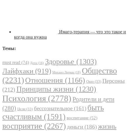
Имаго-терапия — что это такое и
когда она нужна
Темы:
Здоровье
(1303)
must read
(74)
Дети
(16)
Общество
Лайфхаки
(919)
Михаил Литвак
(18)
(2231)
Отношения
(1166)
Персоны
Ошо
(33)
Принципы жизни
(1230)
(212)
Психология
(2778)
Родители и дети
быть
(280)
бессознательное
(161)
Цели
(33)
счастливым
(1591)
воспитание
(52)
восприятие
(2267)
жизнь
деньги
(186)