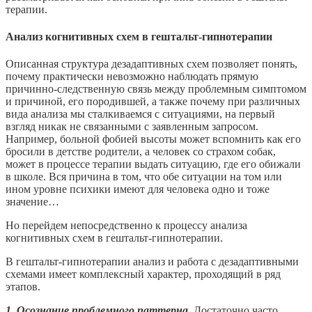
терапии.
Анализ когнитивных схем в гештальт-гипнотерапии
Описанная структура дезадаптивных схем позволяет понять,
почему практически невозможно наблюдать прямую
причинно-следственную связь между проблемным симптомом
и причиной, его породившей, а также почему при различных
вида анализа мы сталкиваемся с ситуациями, на первый
взгляд никак не связанными с заявленным запросом.
Например, больной фобией высоты может вспомнить как его
бросили в детстве родители, а человек со страхом собак,
может в процессе терапии выдать ситуацию, где его обижали
в школе. Вся причина в том, что обе ситуации на том или
ином уровне психики имеют для человека одно и тоже
значение…
Но перейдем непосредственно к процессу анализа
когнитивных схем в гештальт-гипнотерапии.
В гештальт-гипнотерапии анализ и работа с дезадаптивными
схемами имеет комплексный характер, проходящий в ряд
этапов.
1. Осознание проблемного паттерна.
Достаточно часто,