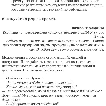
время учебной практики. В итоге они показали более
высокие результаты, чем студенты контрольной группы,
которые не делали упражнений по рефлексии.
Как научиться рефлексировать
Виктория Цебренко
Когнитивно-поведенческий психолог, закончила СПбГУ, стаж
5 лет.
Рефлексия — это навык, который можно развивать. Одним
это даётся проще, от других требует чуть больше времени и
сил. В любом случае это достижимое умение.
Можно начать с осознания своих эмоций, мыслей и
поступков. Постарайтесь замечать их, называть словами и
искать взаимосвязи между собственными ощущениями и
действиями. В этом помогут вопросы:
— О чём я сейчас думаю?
— Что я чувствую? Это приятно или нет?
— Каким словом можно назвать эту эмоцию?
— Что происходит с моим телом? Я чувствую напряжение?
Хочу пить? Мне нужно присесть или, наоборот, хочется
двигаться?
— В чём причина моего поведения?