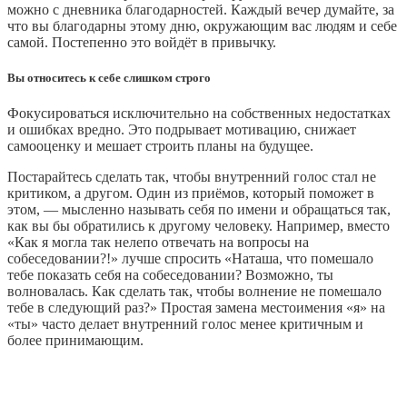
можно с дневника благодарностей. Каждый вечер думайте, за
что вы благодарны этому дню, окружающим вас людям и себе
самой. Постепенно это войдёт в привычку.
Вы относитесь к себе слишком строго
Фокусироваться исключительно на собственных недостатках
и ошибках вредно. Это подрывает мотивацию, снижает
самооценку и мешает строить планы на будущее.
Постарайтесь сделать так, чтобы внутренний голос стал не
критиком, а другом. Один из приёмов, который поможет в
этом, — мысленно называть себя по имени и обращаться так,
как вы бы обратились к другому человеку. Например, вместо
«Как я могла так нелепо отвечать на вопросы на
собеседовании?!» лучше спросить «Наташа, что помешало
тебе показать себя на собеседовании? Возможно, ты
волновалась. Как сделать так, чтобы волнение не помешало
тебе в следующий раз?» Простая замена местоимения «я» на
«ты» часто делает внутренний голос менее критичным и
более принимающим.