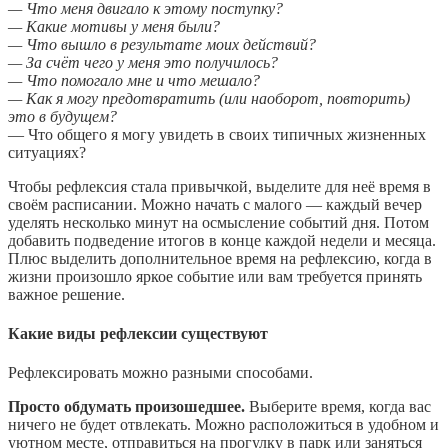
— Что меня двигало к этому поступку?
— Какие мотивы у меня были?
— Что вышло в результате моих действий?
— За счёт чего у меня это получилось?
— Что помогало мне и что мешало?
— Как я могу предотвратить (или наоборот, повторить)
это в будущем?
— Что общего я могу увидеть в своих типичных жизненных
ситуациях?
Чтобы рефлексия стала привычкой, выделите для неё время в
своём расписании. Можно начать с малого — каждый вечер
уделять несколько минут на осмысление событий дня. Потом
добавить подведение итогов в конце каждой недели и месяца.
Плюс выделить дополнительное время на рефлексию, когда в
жизни произошло яркое событие или вам требуется принять
важное решение.
Какие виды рефлексии существуют
Рефлексировать можно разными способами.
Просто обдумать произошедшее.
Выберите время, когда вас
ничего не будет отвлекать. Можно расположиться в удобном и
уютном месте, отправиться на прогулку в парк или заняться