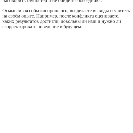
наговорить глупостей и не обидеть собеседника.
Осмысливая события прошлого, вы делаете выводы и учитесь
на своём опыте. Например, после конфликта оцениваете,
каких результатов достигли, довольны ли ими и нужно ли
скорректировать поведение в будущем.