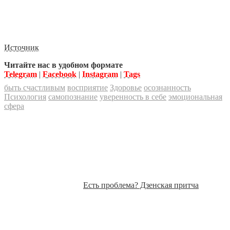
Источник
Читайте нас в удобном формате
Telegram
|
Facebook
|
Instagram
|
Tags
быть счастливым
восприятие
Здоровье
осознанность
Психология
самопознание
уверенность в себе
эмоциональная
сфера
Есть проблема? Дзенская притча