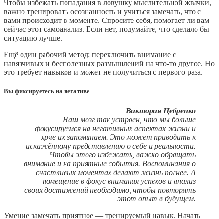
Чтобы избежать попадания в ловушку мыслительной жвачки,
важно тренировать осознанность и учиться замечать, что с
вами происходит в моменте. Спросите себя, помогает ли вам
сейчас этот самоанализ. Если нет, подумайте, что сделало бы
ситуацию лучше.
Ещё один рабочий метод: переключить внимание с
навязчивых и бесполезных размышлений на что-то другое. Но
это требует навыков и может не получиться с первого раза.
Вы фиксируетесь на негативе
Виктория Цебренко
Наш мозг так устроен, что мы больше
фокусируемся на негативных аспектах жизни и
ярче их запоминаем. Это может приводить к
искажённому представлению о себе и реальности.
Чтобы этого избежать, важно обращать
внимание и на приятные события. Воспоминания о
счастливых моментах делают жизнь полнее. А
помещение в фокус внимания успехов и анализ
своих достижений необходимо, чтобы повторять
этот опыт в будущем.
Умение замечать приятное — тренируемый навык. Начать