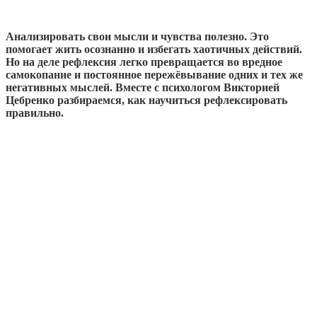
Анализировать свои мысли и чувства полезно. Это
помогает жить осознанно и избегать хаотичных действий.
Но на деле рефлексия легко превращается во вредное
самокопание и постоянное пережёвывание одних и тех же
негативных мыслей. Вместе с психологом Викторией
Цебренко разбираемся, как научиться рефлексировать
правильно.