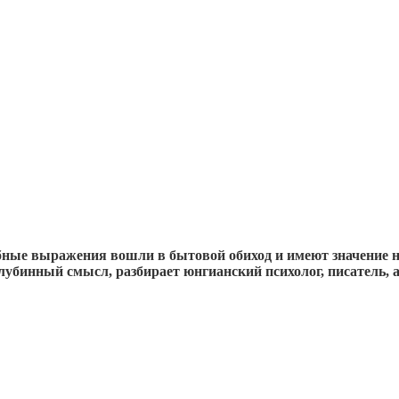
обные выражения вошли в бытовой обиход и имеют значение н
лубинный смысл, разбирает юнгианский психолог, писатель, 