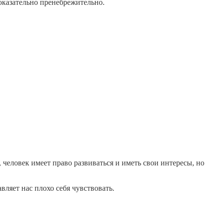
оказательно пренебрежительно.
, человек имеет право развиваться и иметь свои интересы, но
ляет нас плохо себя чувствовать.