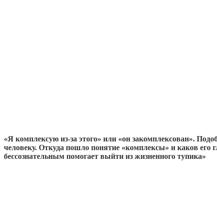
«Я комплексую из-за этого» или «он закомплексован». Под
человеку. Откуда пошло понятие «комплексы» и каков его г
бессознательным помогает выйти из жизненного тупика»