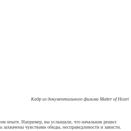
Кадр из документального фильма Matter of Heart
нном опыте. Например, вы услышали, что начальник решил
сь захвачены чувствами обиды, несправедливости и зависти.