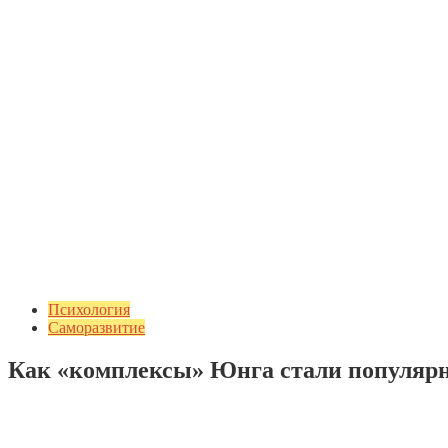
Психология
Саморазвитие
Как «комплексы» Юнга стали популярн
Добавить комментарий