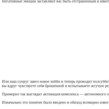
Негативные эмоции заставляют вас быть отстраненным и язвит
Или ваш супруг завел новое хобби и теперь проводит полсуббот
вы вдруг чувствуете себя брошенной и испытываете жгучую ре
Примерно так выглядит активация комплекса — автономного обр
Изначально это понятие было введено в обиход всемирно изв