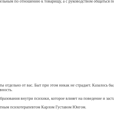
ельным по отношению к товарищу, а с руководством общаться п
ы отдельно от вас. Быт при этом никак не страдает. Казалось бы
вность.
азования внутри психики, которое влияет на поведение и застав
естным психотерапевтом Карлом Густавом Юнгом.