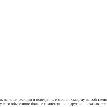
иять на наши реакции и поведение, известен каждому на собстве
то у того объективно больше компетенций, с другой — оказываете