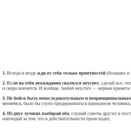
1.
Всегда и везде
жди от себя только приятностей
(больших и 
2.
Если на тебя неожиданно свалился неуспех
, сделай все, ч
и скоро кончится. И вообще, любой неуспех — верная примета 
3. Не бойся быть непоследовательным и непринципиальны
меняемся, было бы глупо придерживаться принципов человека,
4. Из двух лучших выбирай оба
, слушай советы других и пост
наблюдай за тем, что в действительности происходит.