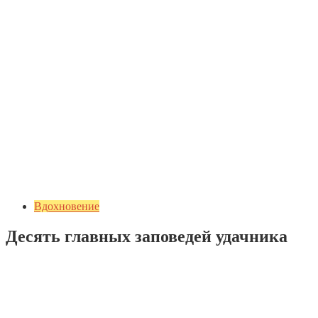
Вдохновение
Десять главных заповедей удачника
Добавить комментарий