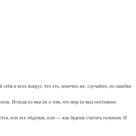
й себя и всех вокруг, что это, конечно же, случайно, по ошибке
ипов. Исходя из мысли о том, что мир (и мы) постоянно
дется, или все обдумав, или — как будешь считать нужным. И