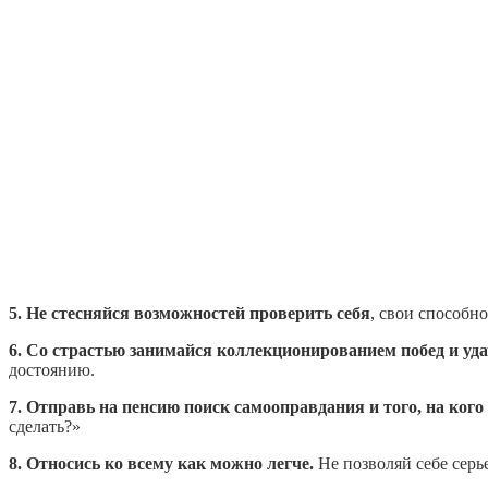
5. Не стесняйся возможностей проверить себя
, свои способн
6. Со страстью занимайся коллекционированием побед и уд
достоянию.
7. Отправь на пенсию поиск самооправдания и того, на ког
сделать?»
8. Относись ко всему как можно легче.
Не позволяй себе серье