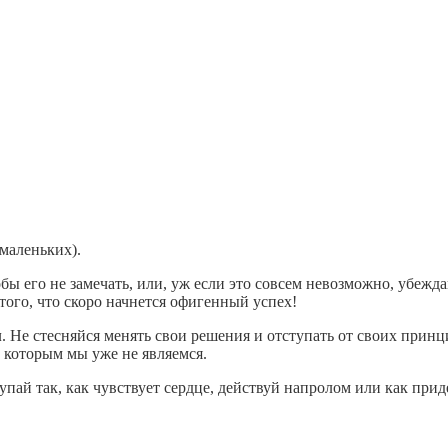
маленьких).
тобы его не замечать, или, уж если это совсем невозможно, убежда
того, что скоро начнется офигенный успех!
м
. Не стесняйся менять свои решения и отступать от своих принц
 которым мы уже не являемся.
упай так, как чувствует сердце, действуй напролом или как при