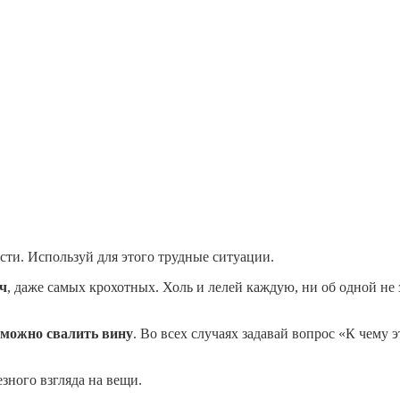
ости. Используй для этого трудные ситуации.
ач
, даже самых крохотных. Холь и лелей каждую, ни об одной не 
о можно свалить вину
. Во всех случаях задавай вопрос «К чему
зного взгляда на вещи.