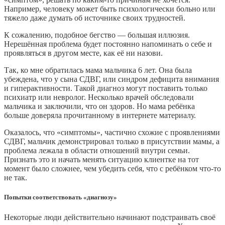
Например, человеку может быть психологически больно или
тяжело даже думать об источнике своих трудностей.
К сожалению, подобное бегство — большая иллюзия.
Нерешённая проблема будет постоянно напоминать о себе и
проявляться в другом месте, как её ни назови.
Так, ко мне обратилась мама мальчика 6 лет. Она была
убеждена, что у сына СДВГ, или синдром дефицита внимания
и гиперактивности. Такой диагноз могут поставить только
психиатр или невролог. Несколько врачей обследовали
мальчика и заключили, что он здоров. Но мама ребёнка
больше доверяла прочитанному в интернете материалу.
Оказалось, что «симптомы», частично схожие с проявлениями
СДВГ, мальчик демонстрировал только в присутствии мамы, а
проблема лежала в области отношений внутри семьи.
Признать это и начать менять ситуацию клиентке на тот
момент было сложнее, чем убедить себя, что с ребёнком что‑то
не так.
Попытки соответствовать «диагнозу»
Некоторые люди действительно начинают подстраивать своё