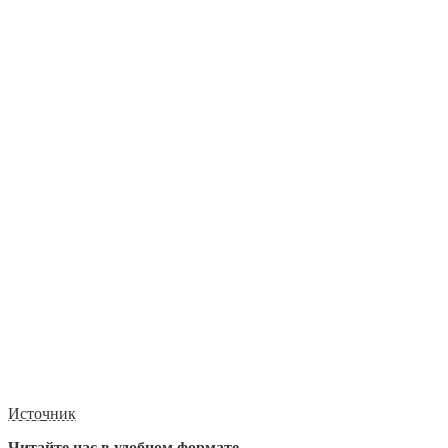
Источник
Читайте нас в удобном формате