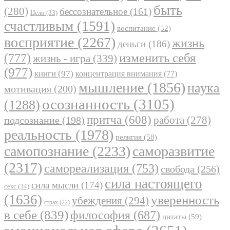
быть
(280)
бессознательное
(161)
Цели
(33)
счастливым
(1591)
воспитание
(52)
восприятие
(2267)
жизнь
деньги
(186)
(777)
изменить себя
жизнь - игра
(339)
(977)
книги
(97)
концентрация внимания
(77)
мышление
(1856)
наука
мотивация
(200)
осознанность
(3105)
(1288)
притча
(608)
работа
(278)
подсознание
(198)
реальность
(1978)
религия
(58)
самопознание
(2233)
саморазвитие
(2317)
самореализация
(753)
свобода
(256)
сила настоящего
сила мысли
(174)
секс
(34)
(1636)
уверенность
убеждения
(294)
страх
(22)
в себе
(839)
философия
(687)
цитаты
(59)