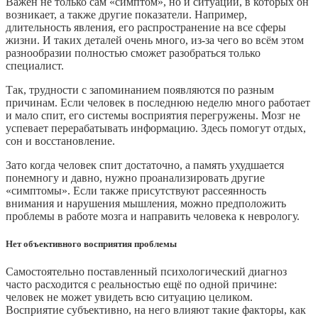
Важен не только сам «симптом», но и ситуации, в которых он
возникает, а также другие показатели. Например,
длительность явления, его распространение на все сферы
жизни. И таких деталей очень много, из‑за чего во всём этом
разнообразии полностью сможет разобраться только
специалист.
Так, трудности с запоминанием появляются по разным
причинам. Если человек в последнюю неделю много работает
и мало спит, его системы восприятия перегружены. Мозг не
успевает перерабатывать информацию. Здесь помогут отдых,
сон и восстановление.
Зато когда человек спит достаточно, а память ухудшается
понемногу и давно, нужно проанализировать другие
«симптомы». Если также присутствуют рассеянность
внимания и нарушения мышления, можно предположить
проблемы в работе мозга и направить человека к неврологу.
Нет объективного восприятия проблемы
Самостоятельно поставленный психологический диагноз
часто расходится с реальностью ещё по одной причине:
человек не может увидеть всю ситуацию целиком.
Восприятие субъективно, на него влияют такие факторы, как