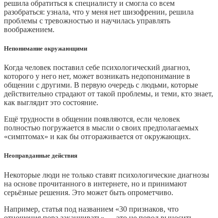
решила обратиться к специалисту и смогла со всем
разобраться: узнала, что у меня нет шизофрении, решила
проблемы с тревожностью и научилась управлять
воображением.
Непонимание окружающими
Когда человек поставил себе психологический диагноз,
которого у него нет, может возникать недопонимание в
общении с другими. В первую очередь с людьми, которые
действительно страдают от такой проблемы, и теми, кто знает,
как выглядит это состояние.
Ещё трудности в общении появляются, если человек
полностью погружается в мысли о своих предполагаемых
«симптомах» и как бы отгораживается от окружающих.
Неоправданные действия
Некоторые люди не только ставят психологические диагнозы
на основе прочитанного в интернете, но и принимают
серьёзные решения. Это может быть опрометчиво.
Например, статья под названием «30 признаков, что
отношения пора заканчивать» — это не повод выносить