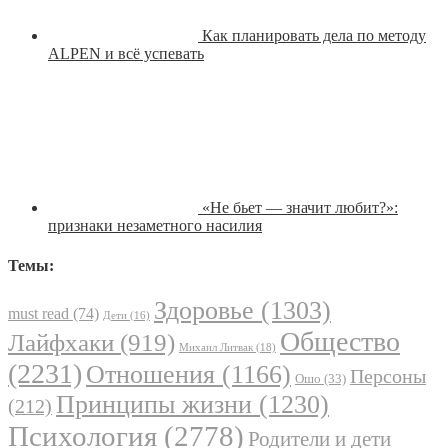
Как планировать дела по методу
ALPEN и всё успевать
«Не бьет — значит любит?»:
признаки незаметного насилия
Темы:
Здоровье
(1303)
must read
(74)
Дети
(16)
Общество
Лайфхаки
(919)
Михаил Литвак
(18)
(2231)
Отношения
(1166)
Персоны
Ошо
(33)
Принципы жизни
(1230)
(212)
Психология
(2778)
Родители и дети