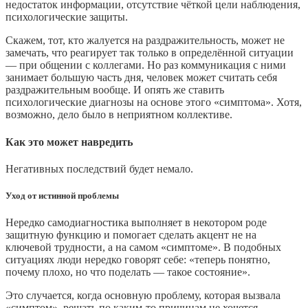
недостаток информации, отсутствие чёткой цели наблюдения,
психологические защиты.
Скажем, тот, кто жалуется на раздражительность, может не
замечать, что реагирует так только в определённой ситуации
― при общении с коллегами. Но раз коммуникация с ними
занимает большую часть дня, человек может считать себя
раздражительным вообще. И опять же ставить
психологические диагнозы на основе этого «симптома». Хотя,
возможно, дело было в неприятном коллективе.
Как это может навредить
Негативных последствий будет немало.
Уход от истинной проблемы
Нередко самодиагностика выполняет в некотором роде
защитную функцию и помогает сделать акцент не на
ключевой трудности, а на самом «симптоме». В подобных
ситуациях люди нередко говорят себе: «теперь понятно,
почему плохо, но что поделать ― такое состояние».
Это случается, когда основную проблему, которая вызвала
«симптом», решать по каким‑то причинам не хочется.