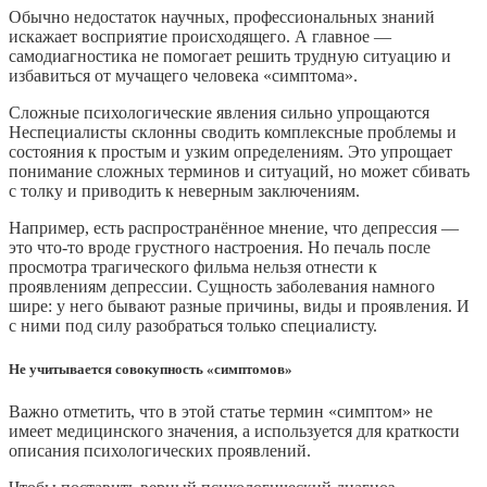
Обычно недостаток научных, профессиональных знаний
искажает восприятие происходящего. А главное —
самодиагностика не помогает решить трудную ситуацию и
избавиться от мучащего человека «симптома».
Сложные психологические явления сильно упрощаются
Неспециалисты склонны сводить комплексные проблемы и
состояния к простым и узким определениям. Это упрощает
понимание сложных терминов и ситуаций, но может сбивать
с толку и приводить к неверным заключениям.
Например, есть распространённое мнение, что депрессия —
это что‑то вроде грустного настроения. Но печаль после
просмотра трагического фильма нельзя отнести к
проявлениям депрессии. Сущность заболевания намного
шире: у него бывают разные причины, виды и проявления. И
с ними под силу разобраться только специалисту.
Не учитывается совокупность «симптомов»
Важно отметить, что в этой статье термин «симптом» не
имеет медицинского значения, а используется для краткости
описания психологических проявлений.