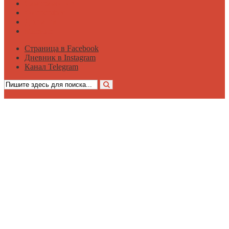
Саморазвитие
Философия
Достаток
Мнение
Страница в Facebook
Дневник в Instagram
Канал Telegram