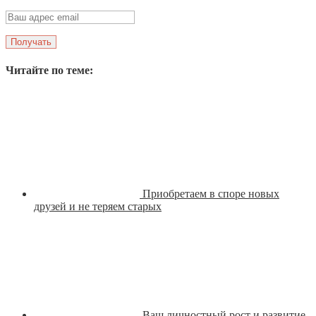
Читайте по теме:
Приобретаем в споре новых
друзей и не теряем старых
Ваш личностный рост и развитие