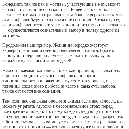
Конфликт, так же как и мотивы, участвующие в нем, может
осознаваться или не осознаваться. Более того, чем более
важные мотивы он затрагивает, тем больше вероятность, что
сам конфликт будет находиться вне сознания. В том случае,
если конфликт осознается, то рано или поздно он разрешается
— осуществляется сознательный выбор в пользу одного из
мотивов.
Продолжим наш пример. Женщина нередко жертвует
карьерой ради выполнения родительского долга, бросив
работу или перейдя на другую — малоинтересную, но
совместимую с воспитанием детей.
Неосознаваемый конфликт тоже, как правило, разрешается.
Однако и сущность самого конфликта, и корни
эмоционального напряжения, ему сопутствующего, и
причины сделанного выбора (а часто и сама суть выбора)
также остаются вне сознания.
Так, если вас однажды бросил значимый для вас человек, вы
можете упрятать глубоко в бессознательное страх перед
повторением потери. Поэтому каждая следующая попытка
вступления в новые отношения будет завершаться разрывом.
Обстоятельства разрыва могут оказаться самыми разными, но
истинная их причина — конфликт между желанием любви и