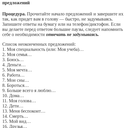
предложений
Процедура.
Прочитайте начало предложений и завершите их
так, как придет вам в голову — быстро, не задумываясь.
Запишите ответы на бумагу или на телефон/диктофон. Если
вы делаете перед ответом большие паузы, следует напомнить
себе о необходимости
отвечать не задумываясь.
Список неоконченных предложений:
1. Моя специальность (или: Моя учеба)…
2. Моя семья…
3. Боюсь…
4. Деньги…
5. Моя мечта…
6. Работа…
7. Мои сны…
8. Бороться…
9. Больше всего я люблю…
10. Дома…
11. Моя голова…
12. Дети…
13. Меня беспокоит…
14. Смерть…
15. Мой вид…
16. Друзья…