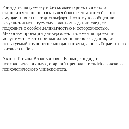
Иногда испытуемому и без комментариев психолога
становится ясно: он раскрылся больше, чем хотел бы; это
смущает и вызывает дискомфорт. Поэтому к сообщению
результатов испытуемому в данном задании следует
подходить с особой деликатностью и осторожностью.
Механизм проекции универсален, и элементы проекции
могут иметь место при выполнении любого задания, где
испытуемый самостоятельно дает ответы, а не выбирает их из
готового набора.
Автор: Taтьянa Bлaдимиpовна Барлас, кандидат
психологических наук, старший преподаватель Московского
психологического университета.