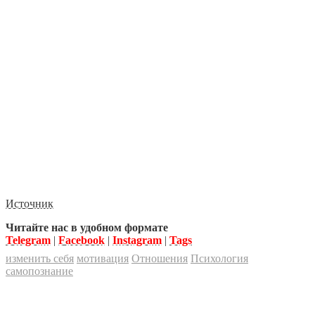
Источник
Читайте нас в удобном формате
Telegram
|
Facebook
|
Instagram
|
Tags
изменить себя
мотивация
Отношения
Психология
самопознание