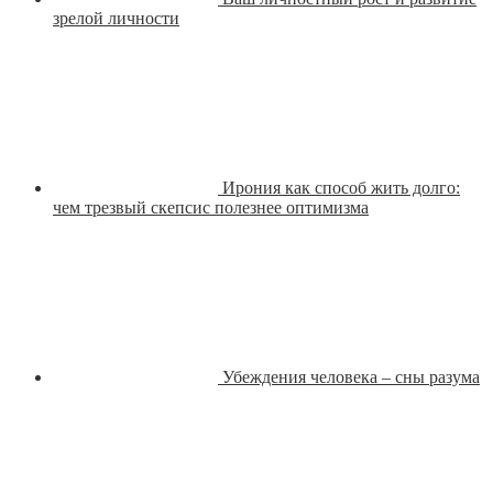
зрелой личности
Ирония как способ жить долго:
чем трезвый скепсис полезнее оптимизма
Убеждения человека – сны разума