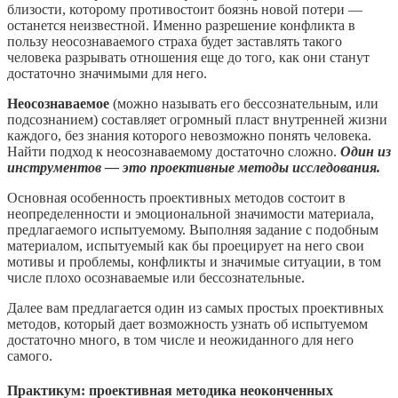
близости, которому противостоит боязнь новой потери —
останется неизвестной. Именно разрешение конфликта в
пользу неосознаваемого страха будет заставлять такого
человека разрывать отношения еще до того, как они станут
достаточно значимыми для него.
Неосознаваемое
(можно называть его бессознательным, или
подсознанием) составляет огромный пласт внутренней жизни
каждого, без знания которого невозможно понять человека.
Найти подход к неосознаваемому достаточно сложно.
Один из
инструментов — это проективные методы исследования.
Основная особенность проективных методов состоит в
неопределенности и эмоциональной значимости материала,
предлагаемого испытуемому. Выполняя задание с подобным
материалом, испытуемый как бы проецирует на него свои
мотивы и проблемы, конфликты и значимые ситуации, в том
числе плохо осознаваемые или бессознательные.
Далее вам предлагается один из самых простых проективных
методов, который дает возможность узнать об испытуемом
достаточно много, в том числе и неожиданного для него
самого.
Практикум: проективная методика неоконченных