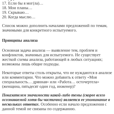
17. Если бы я мог(ла)…
18. Мои планы…
19. Скрываю…
20. Когда мыслю…
Список можно дополнить началами предложений по темам,
значимыми для конкретного испытуемого.
Принципы анализа
Основная задача анализа — выявление тем, проблем и
конфликтов, значимых для испытуемого. Не существует
жесткой схемы анализа, работающей в любых ситуациях;
возможны лишь общие подходы.
Некоторые ответы столь открыты, что не нуждаются в анализе
или комментарии. Что можно добавить к ответу «Моя
специальность… дрянная» или «Работа… осточертела»
(женщина, пятьдесят один год, инженер)?
Показателем значимости какой-либо темы (скорее всего
осознаваемой хотя бы частично) является ее упоминание в
нескольких ответах
. Особенно если начало предложения с
данной темой не связаны по содержанию.