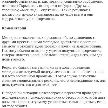
малоинформативных и, как правило, социально одобряемых
ответов: «Скрываю… иногда что-нибудь»; «Друзья…
хорошие»; «Мой вид… опрятный». Такие результаты
достаточно трудно анализировать, но чаще всего и они
содержат важную информацию.
Комментарий
Методика неоконченных предложений, по сравнению с
другими проективными методами, достаточно проста по
замыслу и открыта; идея проекции почти не замаскирована.
Поэтому обычно психологу удается получить информацию,
которая является новой в большей степени для него, чем для
испытуемого.
Редко, но бывают ситуации, когда в ходе проведения
методики испытуемый подступает к осознанию болезненной
и плохо осознанной проблемы. В этом случае возможны
сильные эмоциональные реакции, часто неожиданные как для
испытуемого, так и для психолога.
В подобной ситуации целесообразно перевести проведение
исследования в психокоррекционную беседу или хотя бы дать
возможность испытуемому успокоиться и выговориться, если
он того захочет.