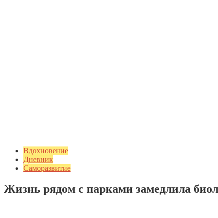
Вдохновение
Дневник
Саморазвитие
Жизнь рядом с парками замедлила биол
Добавить комментарий