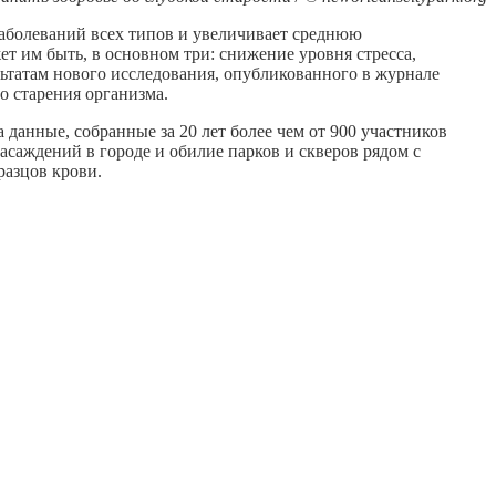
заболеваний всех типов и увеличивает среднюю
ет им быть, в основном три: снижение уровня стресса,
ультатам нового исследования, опубликованного в журнале
о старения организма.
 данные, собранные за 20 лет более чем от 900 участников
саждений в городе и обилие парков и скверов рядом с
разцов крови.