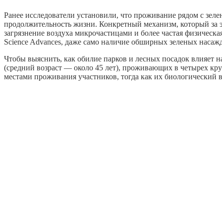
Ранее исследователи установили, что проживание рядом с зел
продолжительность жизни. Конкретный механизм, который за эт
загрязнение воздуха микрочастицами и более частая физическа
Science Advances, даже само наличие обширных зеленых насаж
Чтобы выяснить, как обилие парков и лесных посадок влияет н
(средний возраст — около 45 лет), проживающих в четырех кр
местами проживания участников, тогда как их биологический 