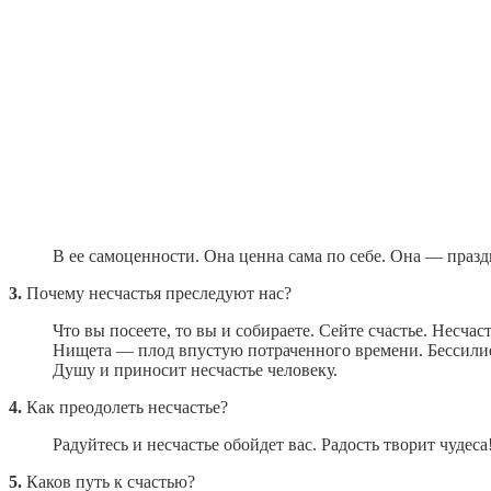
В ее самоценности. Она ценна сама по себе. Она — праз
3.
Почему несчастья преследуют нас?
Что вы посеете, то вы и собираете. Сейте счастье. Несч
Нищета — плод впустую потраченного времени. Бессилие
Душу и приносит несчастье человеку.
4.
Как преодолеть несчастье?
Радуйтесь и несчастье обойдет вас. Радость творит чудеса
5.
Каков путь к счастью?