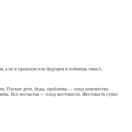
ем, а не в прошлом или будущем и поймешь смысл.
сти. Плохие дети, беды, проблемы — плод невежества.
бы. Все несчастья — плод жестокости. Жестокость губит