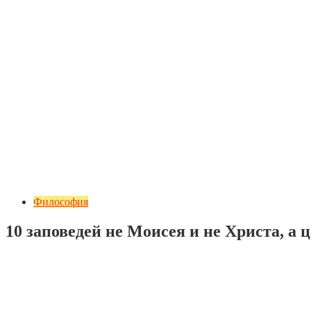
Философия
10 заповедей не Моисея и не Христа, а
Добавить комментарий