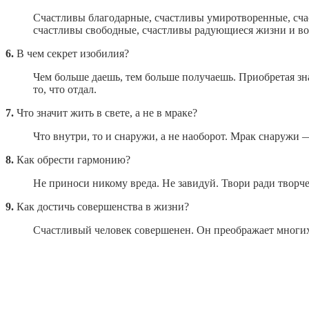
Счастливы благодарные, счастливы умиротворенные, сч
счастливы свободные, счастливы радующиеся жизни и в
6.
В чем секрет изобилия?
Чем больше даешь, тем больше получаешь. Приобретая знан
то, что отдал.
7.
Что значит жить в свете, а не в мраке?
Что внутри, то и снаружи, а не наоборот. Мрак снаружи 
8.
Как обрести гармонию?
Не приноси никому вреда. Не завидуй. Твори ради творче
9.
Как достичь совершенства в жизни?
Счастливый человек совершенен. Он преображает многих.