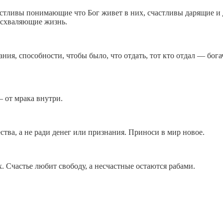
астливы понимающие что Бог живет в них, счастливы дарящие 
осхваляющие жизнь.
ия, способности, чтобы было, что отдать, тот кто отдал — бога
— от мрака внутри.
ства, а не ради денег или признания. Приноси в мир новое.
 Счастье любит свободу, а несчастные остаются рабами.