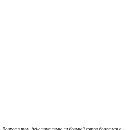
Вопрос в том, действительно ли больной готов бороться с