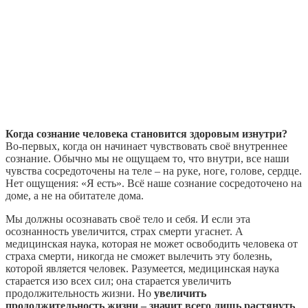
Когда сознание человека становится здоровым изнутри?
Во-первых, когда он начинает чувствовать своё внутреннее
сознание. Обычно мы не ощущаем то, что внутри, все наши
чувства сосредоточены на теле – на руке, ноге, голове, сердце.
Нет ощущения: «Я есть». Всё наше сознание сосредоточено на
доме, а не на обитателе дома.
Мы должны осознавать своё тело и себя. И если эта
осознанность увеличится, страх смерти угаснет. А
медицинская наука, которая не может освободить человека от
страха смерти, никогда не сможет вылечить эту болезнь,
которой является человек. Разумеется, медицинская наука
старается изо всех сил; она старается увеличить
продолжительность жизни. Но
увеличить
продолжительность жизни – значит всего лишь растянуть