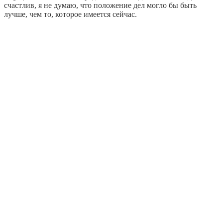
счастлив, я не думаю, что положение дел могло бы быть
лучше, чем то, которое имеется сейчас.