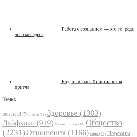
Работа с сознанием — это то, ради
чего мы здесь
Блудный сын. Христианская
притча
Темы:
Здоровье
(1303)
must read
(74)
Дети
(16)
Общество
Лайфхаки
(919)
Михаил Литвак
(18)
(2231)
Отношения
(1166)
Персоны
Ошо
(33)