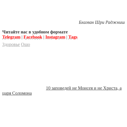
Бхагван Шри Раджниш
Читайте нас в удобном формате
Telegram
|
Facebook
|
Instagram
|
Tags
Здоровье
Ошо
10 заповедей не Моисея и не Христа, а
царя Соломона