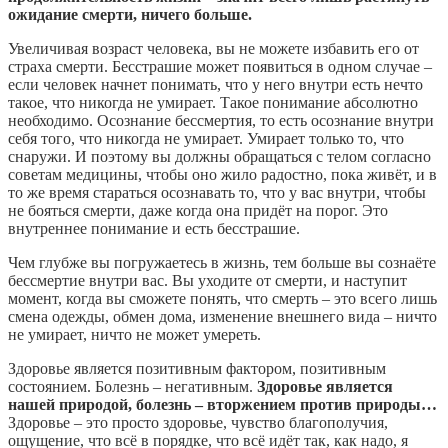
ожидание смерти, ничего больше.
Увеличивая возраст человека, вы не можете избавить его от
страха смерти. Бесстрашие может появиться в одном случае –
если человек начнет понимать, что у него внутри есть нечто
такое, что никогда не умирает. Такое понимание абсолютно
необходимо. Осознание бессмертия, то есть осознание внутри
себя того, что никогда не умирает. Умирает только то, что
снаружи. И поэтому вы должны обращаться с телом согласно
советам медицины, чтобы оно жило радостно, пока живёт, и в
то же время стараться осознавать то, что у вас внутри, чтобы
не бояться смерти, даже когда она придёт на порог. Это
внутреннее понимание и есть бесстрашие.
Чем глубже вы погружаетесь в жизнь, тем больше вы сознаёте
бессмертие внутри вас. Вы уходите от смерти, и наступит
момент, когда вы сможете понять, что смерть – это всего лишь
смена одежды, обмен дома, изменение внешнего вида – ничто
не умирает, ничто не может умереть.
Здоровье является позитивным фактором, позитивным
состоянием. Болезнь – негативным.
Здоровье является
нашей природой, болезнь – вторжением против природы…
Здоровье – это просто здоровье, чувство благополучия,
ощущение, что всё в порядке, что всё идёт так, как надо, я