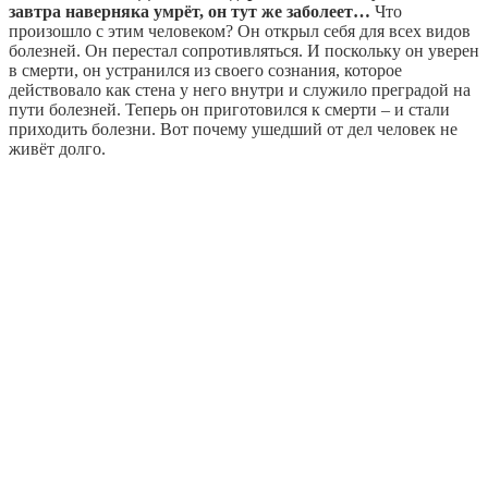
завтра наверняка умрёт, он тут же заболеет…
Что
произошло с этим человеком? Он открыл себя для всех видов
болезней. Он перестал сопротивляться. И поскольку он уверен
в смерти, он устранился из своего сознания, которое
действовало как стена у него внутри и служило преградой на
пути болезней. Теперь он приготовился к смерти – и стали
приходить болезни. Вот почему ушедший от дел человек не
живёт долго.