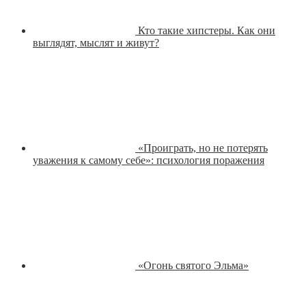
Кто такие хипстеры. Как они
выглядят, мыслят и живут?
«Проиграть, но не потерять
уважения к самому себе»: психология поражения
«Огонь святого Эльма»