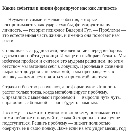
Какие события в жизни формируют нас как личность
— Неудачи и самые тяжелые события, которые
воспринимаются как удары судьбы, формируют нашу
личность, — говорит психолог Валерий Гут. — Проблемы —
это естественная часть жизни, и именно она помогает нам
расти.
Сталкиваясь с трудностями, человек встает перед выбором:
сдаться или пойти до конца. И чаще он выбирает бежать. Мы
избегаем проблем и считаем это мудрым решением, но этим
бегством мы загоняем себя в ловушку. Проблема в сознании
вырастает до уровня нерешаемой, а мы превращаемся в
мышку — начинаем прятаться и приспосабливаться.
Страхи и бегство разрушают, а не формируют. Личность
растет только тогда, когда метаболизирует проблему.
Справились с маленькой проблемой — выросли чуть-чуть,
справились с большой — рост будет огромным.
Поэтому — скажите трудностям «привет», познакомьтесь с
ними поближе и подумайте, с какой стороны к ним лучше
подступиться. Решить проблему — значит полностью
обернуть ее в свою пользу. Даже если на это уйдет месяц, год