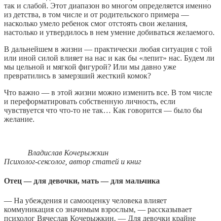
так и слабой. Этот диапазон во многом определяется именно
из детства, в том числе и от родительского примера —
насколько умело ребенок смог отстоять свои желания,
настолько и утвердилось в нем умение добиваться желаемого.
В дальнейшем в жизни — практически любая ситуация с той
или иной силой влияет на нас и как бы «лепит» нас. Будем ли
мы цельной и мягкой фигурой? Или мы давно уже
превратились в замерзший жесткий комок?
Что важно — в этой жизни можно изменить все. В том числе
и переформатировать собственную личность, если
чувствуется что что-то не так… Как говорится — было бы
желание.
Владислав Кочерыжкин
Психолог-сексолог, автор статей и книг
Отец — для девочки, мать — для мальчика
— На убеждения и самооценку человека влияет
коммуникация со значимым взрослым, — рассказывает
психолог Вячеслав Кочерыжкин. — Для девочки крайне