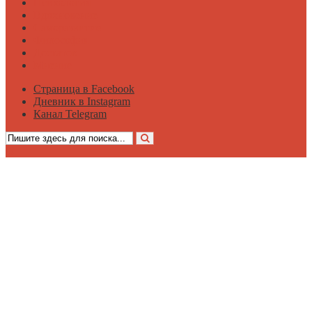
Психология
Вдохновение
Саморазвитие
Философия
Достаток
Мнение
Страница в Facebook
Дневник в Instagram
Канал Telegram