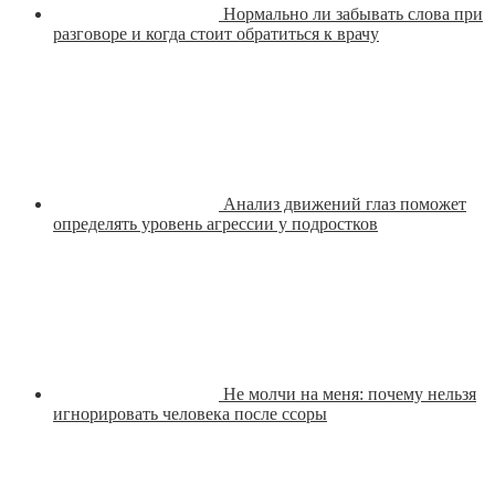
Нормально ли забывать слова при
разговоре и когда стоит обратиться к врачу
Анализ движений глаз поможет
определять уровень агрессии у подростков
Не молчи на меня: почему нельзя
игнорировать человека после ссоры