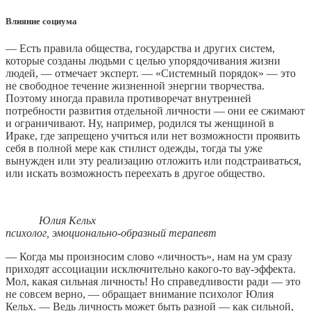
Влияние социума
— Есть правила общества, государства и других систем,
которые созданы людьми с целью упорядочивания жизни
людей, — отмечает эксперт. — «Системный порядок» — это
не свободное течение жизненной энергии творчества.
Поэтому иногда правила противоречат внутренней
потребности развития отдельной личности — они ее сжимают
и ограничивают. Ну, например, родился ты женщиной в
Ираке, где запрещено учиться или нет возможности проявить
себя в полной мере как стилист одежды, тогда ты уже
вынужден или эту реализацию отложить или подстраиваться,
или искать возможность переехать в другое общество.
Юлия Кельх
психолог, эмоционально-образный терапевт
— Когда мы произносим слово «личность», нам на ум сразу
приходят ассоциации исключительно какого-то вау-эффекта.
Мол, какая сильная личность! Но справедливости ради — это
не совсем верно, — обращает внимание психолог Юлия
Кельх. — Ведь личность может быть разной — как сильной,