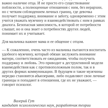
важно наличие отца. И не просто его существование
поблизости, а полноценные отношения с ним, без иерархии,
но с четким соблюдением личных границ, где девочка
получает поддержку, внимание и заботу, одновременно с этим
учится уважать мужчину и взаимодействовать с ним в рамках
диалога. Безопасная зависимость, в которой ее потребности
слышат, но и она знает о потребностях других людей,
понимает их и учитывает.
Для мальчика важнее мама и ее общение с отцом.
— К сожалению, очень часто из мальчика пытаются воспитать
удобного мужчину, который обязан заслужить внимание
матери, соответствовать ее ожиданиям, чтобы получить
поддержку и любовь. Это приводит к деструктивной модели
взаимодействия как с противоположным полом, так и в
других формах коммуникации. В будущем и такие мужчины
нередко становятся абьюзерами, либо подавляют свои личные
границы и попадают в отношения, где их не уважают, —
говорит психолог.
Валерий Гут
кандидат психологических наук, разработчик теории