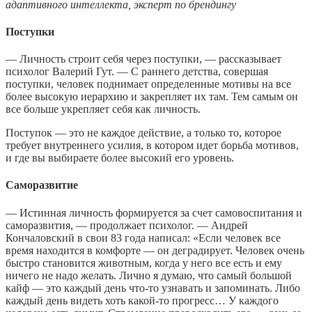
адаптивного интеллекта, эксперт по брендингу
Поступки
— Личность строит себя через поступки, — рассказывает
психолог Валерий Гут. — С раннего детства, совершая
поступки, человек поднимает определенные мотивы на все
более высокую иерархию и закрепляет их там. Тем самым он
все больше укрепляет себя как личность.
Поступок — это не каждое действие, а только то, которое
требует внутреннего усилия, в котором идет борьба мотивов,
и где вы выбираете более высокий его уровень.
Саморазвитие
— Истинная личность формируется за счет самовоспитания и
саморазвития, — продолжает психолог. — Андрей
Кончаловский в свои 83 года написал: «Если человек все
время находится в комфорте — он деградирует. Человек очень
быстро становится животным, когда у него все есть и ему
ничего не надо желать. Лично я думаю, что самый большой
кайф — это каждый день что-то узнавать и запоминать. Либо
каждый день видеть хоть какой-то прогресс… У каждого