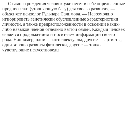
— С самого рождения человек уже несет в себе определенные
предпосылки (уточняющую базу) для своего развития, —
объясняет психолог Гульнара Салимова. — Невозможно
игнорировать генетически обусловленные характеристики
личности, а также предрасположенности в освоении каких-
либо навыков членов отдельно взятой семьи. Каждый человек
является продолжением и носителем информации своего
рода. Например, одни — интеллектуалы, другие — артисты,
одни хорошо развиты физически, другие — тонко
чувствующие искусствоведы.