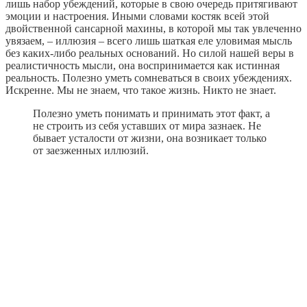
лишь набор убеждений, которые в свою очередь притягивают
эмоции и настроения. Иными словами костяк всей этой
двойственной сансарной махины, в которой мы так увлеченно
увязаем, – иллюзия – всего лишь шаткая еле уловимая мысль
без каких-либо реальных оснований. Но силой нашей веры в
реалистичность мысли, она воспринимается как истинная
реальность. Полезно уметь сомневаться в своих убеждениях.
Искренне. Мы не знаем, что такое жизнь. Никто не знает.
Полезно уметь понимать и принимать этот факт, а
не строить из себя уставших от мира зазнаек. Не
бывает усталости от жизни, она возникает только
от заезженных иллюзий.