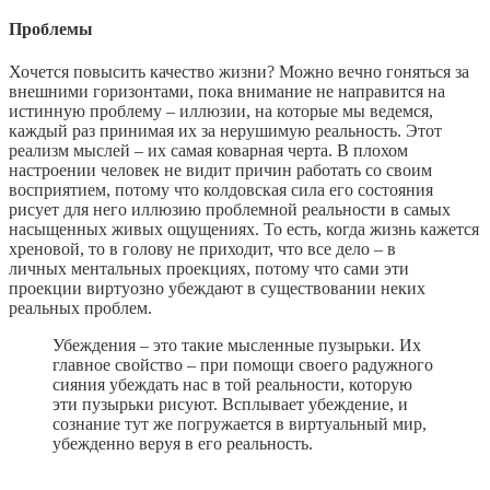
Проблемы
Хочется повысить качество жизни? Можно вечно гоняться за
внешними горизонтами, пока внимание не направится на
истинную проблему – иллюзии, на которые мы ведемся,
каждый раз принимая их за нерушимую реальность. Этот
реализм мыслей – их самая коварная черта. В плохом
настроении человек не видит причин работать со своим
восприятием, потому что колдовская сила его состояния
рисует для него иллюзию проблемной реальности в самых
насыщенных живых ощущениях. То есть, когда жизнь кажется
хреновой, то в голову не приходит, что все дело – в
личных ментальных проекциях, потому что сами эти
проекции виртуозно убеждают в существовании неких
реальных проблем.
Убеждения – это такие мысленные пузырьки. Их
главное свойство – при помощи своего радужного
сияния убеждать нас в той реальности, которую
эти пузырьки рисуют. Всплывает убеждение, и
сознание тут же погружается в виртуальный мир,
убежденно веруя в его реальность.