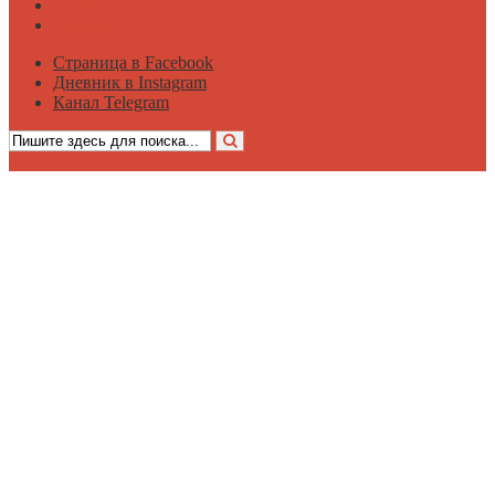
Достаток
Мнение
Страница в Facebook
Дневник в Instagram
Канал Telegram