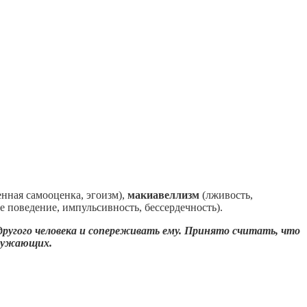
нная самооценка, эгоизм),
макиавеллизм
(лживость,
е поведение, импульсивность, бессердечность).
другого человека и сопереживать ему. Принято считать, что
кружающих.