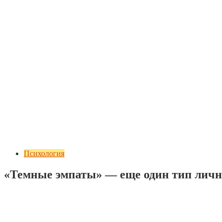
Психология
«Темные эмпаты» — еще один тип личн
Добавить комментарий