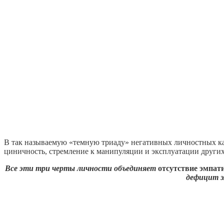
В так называемую «темную триаду» негативных личностных к
циничность, стремление к манипуляции и эксплуатации други
Все эти три черты личности объединяет
отсутствие эмпат
дефицит э