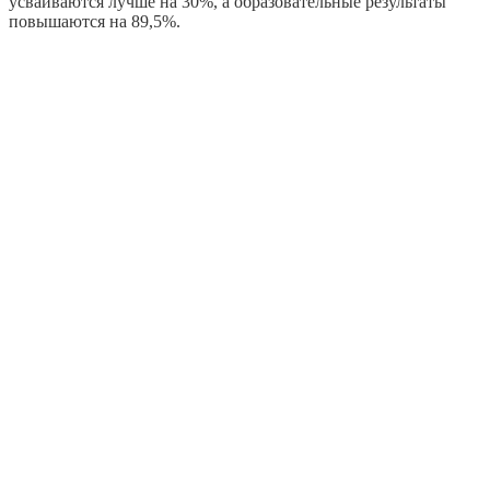
усваиваются лучше на 30%, а образовательные результаты
повышаются на 89,5%.