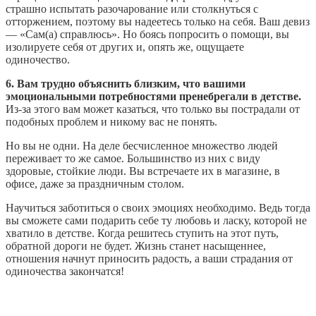
страшно испытать разочарование или столкнуться с
отторжением, поэтому вы надеетесь только на себя. Ваш девиз
— «Сам(а) справлюсь». Но боясь попросить о помощи, вы
изолируете себя от других и, опять же, ощущаете
одиночество.
6. Вам трудно объяснить близким, что вашими
эмоциональными потребностями пренебрегали в детстве.
Из-за этого вам может казаться, что только вы пострадали от
подобных проблем и никому вас не понять.
Но вы не одни. На деле бесчисленное множество людей
переживает то же самое. Большинство из них с виду
здоровые, стойкие люди. Вы встречаете их в магазине, в
офисе, даже за праздничным столом.
Научиться заботиться о своих эмоциях необходимо. Ведь тогда
вы сможете сами подарить себе ту любовь и ласку, которой не
хватило в детстве. Когда решитесь ступить на этот путь,
обратной дороги не будет. Жизнь станет насыщеннее,
отношения начнут приносить радость, а ваши страдания от
одиночества закончатся!