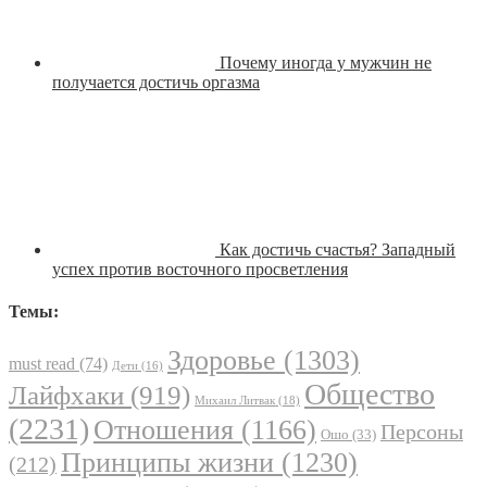
Почему иногда у мужчин не
получается достичь оргазма
Как достичь счастья? Западный
успех против восточного просветления
Темы:
Здоровье
(1303)
must read
(74)
Дети
(16)
Общество
Лайфхаки
(919)
Михаил Литвак
(18)
(2231)
Отношения
(1166)
Персоны
Ошо
(33)
Принципы жизни
(1230)
(212)