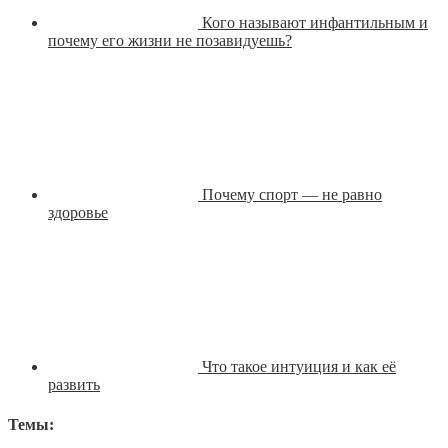
Кого называют инфантильным и
почему его жизни не позавидуешь?
Почему спорт — не равно
здоровье
Что такое интуиция и как её
развить
Темы: