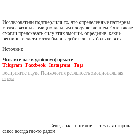
Исследователи подтвердили то, что определенные паттерны
мозга связаны с эмоциональным воодушевлением. Они также
смогли предсказать силу этих эмоций, определив, какие
регионы и части мозга были задействованы больше всех.
Источник
Читайте нас в удобном формате
Telegram
|
Facebook
|
Instagram
|
Tags
восприятие
наука
Психология
реальность
эмоциональная
сфера
Секс, ложь, насилие — темная сторона
секса всегда где-то рядом.