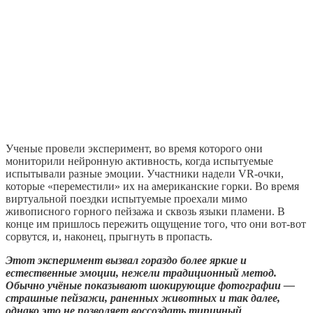
Ученые провели эксперимент, во время которого они
мониторили нейронную активность, когда испытуемые
испытывали разные эмоции. Участники надели VR-очки,
которые «переместили» их на американские горки. Во время
виртуальной поездки испытуемые проехали мимо
живописного горного пейзажа и сквозь языки пламени. В
конце им пришлось пережить ощущение того, что они вот-вот
сорвутся, и, наконец, прыгнуть в пропасть.
Этот эксперимент вызвал гораздо более яркие и
естественные эмоции, нежели традиционный метод.
Обычно учёные показывают шокирующие фотографии —
страшные пейзажи, раненных животных и так далее,
однако это не позволяет воссоздать типичный