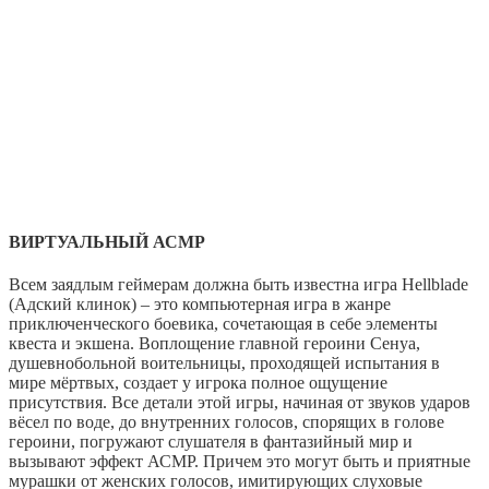
ВИРТУАЛЬНЫЙ АСМР
Всем заядлым геймерам должна быть известна игра Hellblade
(Адский клинок) – это компьютерная игра в жанре
приключенческого боевика, сочетающая в себе элементы
квеста и экшена. Воплощение главной героини Сенуа,
душевнобольной воительницы, проходящей испытания в
мире мёртвых, создает у игрока полное ощущение
присутствия. Все детали этой игры, начиная от звуков ударов
вёсел по воде, до внутренних голосов, спорящих в голове
героини, погружают слушателя в фантазийный мир и
вызывают эффект АСМР. Причем это могут быть и приятные
мурашки от женских голосов, имитирующих слуховые