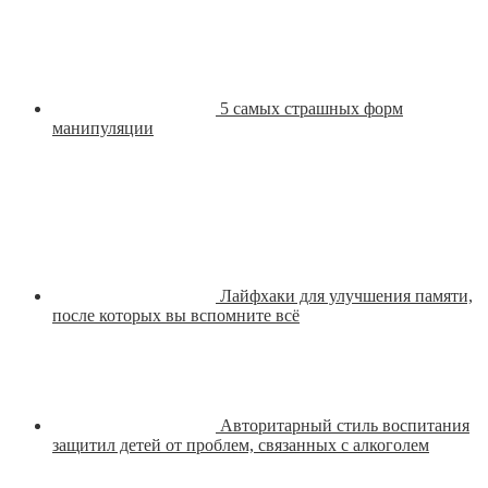
5 самых страшных форм
манипуляции
Лайфхаки для улучшения памяти,
после которых вы вспомните всё
Авторитарный стиль воспитания
защитил детей от проблем, связанных с алкоголем