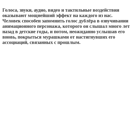
Голоса, звуки, аудио, видео и тактильные воздействия
оказывают мощнейший эффект на каждого из нас.
Человек способен запомнить голос дублёра в озвучивании
анимационного персонажа, которого он слышал много лет
назад в детские годы, и потом, неожиданно услышав его
вновь, покрыться мурашками от настигнувших его
ассоциаций, связанных с прошлым.