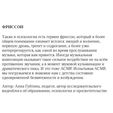
ФРИССОН
Также в психологии есть термин фриссон, который в более
общем понимании означает всплеск эмоций и волнение,
нервную дрожь, трепет и содрогание, а более узко
интерпретируется, как озноб во время прослушивания
музыки, которая вам нравится. Иногда музыкальная
композиция оказывает такое сильное воздействие не на всём
протяжении звучания, а в момент звуковой кульминации и
драматического пика. И это тоже АСМР. Испытывая АСМР,
мы погружаемся в знакомое нам с детства состояние
одновременной безмятежности и возбуждения.
Автор: Анна Гуйтина, педагог, автор исследовательского
видеоблога об образовании, психологии и просветительстве