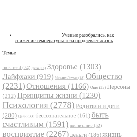
Ученые разобрались, как
снижение температуры тела продлевает жизнь
Темы:
Здоровье
(1303)
must read
(74)
Дети
(16)
Общество
Лайфхаки
(919)
Михаил Литвак
(18)
(2231)
Отношения
(1166)
Персоны
Ошо
(33)
Принципы жизни
(1230)
(212)
Психология
(2778)
Родители и дети
быть
(280)
бессознательное
(161)
Цели
(33)
счастливым
(1591)
воспитание
(52)
восприятие
(2267)
жизнь
деньги
(186)