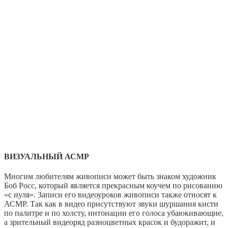
ВИЗУАЛЬНЫЙ АСМР
Многим любителям живописи может быть знаком художник
Боб Росс, который является прекрасным коучем по рисованию
«с нуля». Записи его видеоуроков живописи также относят к
АСМР. Так как в видео присутствуют звуки шуршания кисти
по палитре и по холсту, интонации его голоса убаюкивающие,
а зрительный видеоряд разноцветных красок и будоражит, и