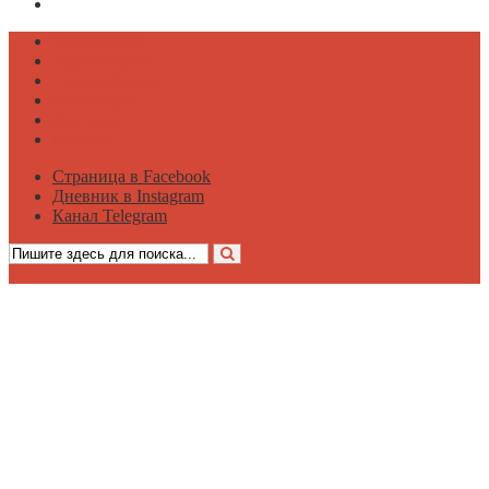
Канал Telegram
Психология
Вдохновение
Саморазвитие
Философия
Достаток
Мнение
Страница в Facebook
Дневник в Instagram
Канал Telegram