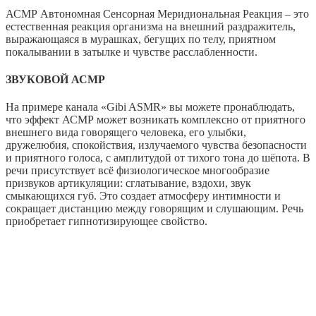
АСМР Автономная Сенсорная Меридиональная Реакция – это
естественная реакция организма на внешний раздражитель,
выражающаяся в мурашках, бегущих по телу, приятном
покалывании в затылке и чувстве расслабленности.
ЗВУКОВОЙ АСМР
На примере канала «Gibi ASMR» вы можете пронаблюдать,
что эффект АСМР может возникать комплексно от приятного
внешнего вида говорящего человека, его улыбки,
дружелюбия, спокойствия, излучаемого чувства безопасности
и приятного голоса, с амплитудой от тихого тона до шёпота. В
речи присутствует всё физиологическое многообразие
призвуков артикуляции: сглатывание, вздохи, звук
смыкающихся губ. Это создает атмосферу интимности и
сокращает дистанцию между говорящим и слушающим. Речь
приобретает гипнотизирующее свойство.