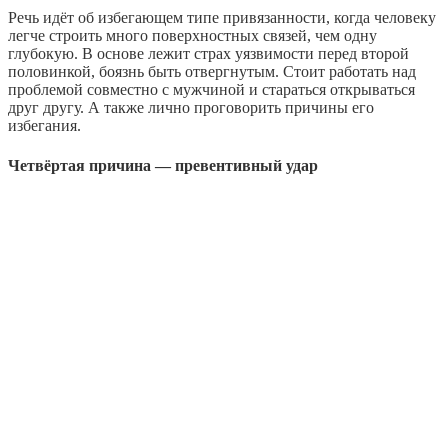
Речь идёт об избегающем типе привязанности, когда человеку
легче строить много поверхностных связей, чем одну
глубокую. В основе лежит страх уязвимости перед второй
половинкой, боязнь быть отвергнутым. Стоит работать над
проблемой совместно с мужчиной и стараться открываться
друг другу. А также лично проговорить причины его
избегания.
Четвёртая причина — превентивный удар