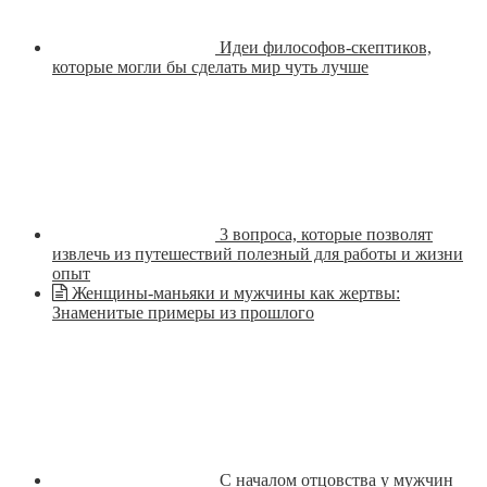
Идеи философов-скептиков,
которые могли бы сделать мир чуть лучше
3 вопроса, которые позволят
извлечь из путешествий полезный для работы и жизни
опыт
Женщины-маньяки и мужчины как жертвы:
Знаменитые примеры из прошлого
С началом отцовства у мужчин