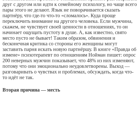
друг с другом или идти к семейному психологу, но чаще всего
пары этого не делают. Язык не поворачивается сказать
партнёру, что где-то что-то «сломалось». Куда проще
переключить внимание на другого человека. Если мужчина,
скажем, не чувствует своей ценности в отношениях, то он
начинает ощущать пустоту в душе. А, как известно, свято
место пусто не бывает! Таким образом, обвинения и
бесконечная критика со стороны его женщины могут
заставить парня искать новую партнёршу. В книге «Правда об
измене» психотерапевт по отношениям Нойман пишет: опрос
200 неверных мужчин показывает, что 48% из них изменяют,
потому что они эмоционально неудовлетворены. Выход —
разговаривать о чувствах и проблемах, обсуждать, когда что-
то идёт не так.
Вторая причина — месть