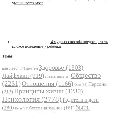
уменьшается мозг
4 мудрых способа предотвратить
плохое поведение у ребёнка
Темы:
Здоровье
(1303)
must read
(74)
Дети
(16)
Общество
Лайфхаки
(919)
Михаил Литвак
(18)
(2231)
Отношения
(1166)
Персоны
Ошо
(33)
Принципы жизни
(1230)
(212)
Психология
(2778)
Родители и дети
быть
(280)
бессознательное
(161)
Цели
(33)