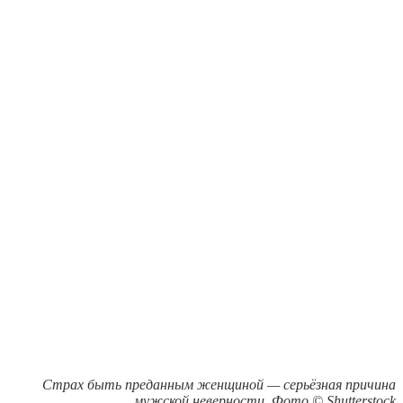
Страх быть преданным женщиной — серьёзная причина
мужской неверности. Фото © Shutterstock