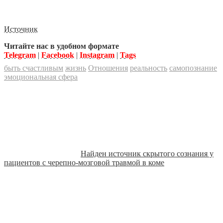
Источник
Читайте нас в удобном формате
Telegram
|
Facebook
|
Instagram
|
Tags
быть счастливым
жизнь
Отношения
реальность
самопознание
эмоциональная сфера
Найден источник скрытого сознания у
пациентов с черепно-мозговой травмой в коме