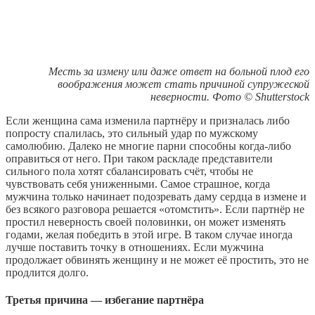
Месть за измену или даже ответ на больной плод его
воображения может стать причиной супружеской
неверности. Фото © Shutterstock
Если женщина сама изменила партнёру и призналась либо
попросту спалилась, это сильный удар по мужскому
самолюбию. Далеко не многие парни способны когда-либо
оправиться от него. При таком раскладе представители
сильного пола хотят сбалансировать счёт, чтобы не
чувствовать себя униженными. Самое страшное, когда
мужчина только начинает подозревать даму сердца в измене и
без всякого разговора решается «отомстить». Если партнёр не
простил неверность своей половинки, он может изменять
годами, желая победить в этой игре. В таком случае иногда
лучше поставить точку в отношениях. Если мужчина
продолжает обвинять женщину и не может её простить, это не
продлится долго.
Третья причина — избегание партнёра