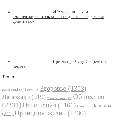
«Не могу ни на чем
сконцентрироваться: книги не дочитываю, дела не
доделываю»
Притча про Луну. Современная
притча
Темы:
Здоровье
(1303)
must read
(74)
Дети
(16)
Общество
Лайфхаки
(919)
Михаил Литвак
(18)
(2231)
Отношения
(1166)
Персоны
Ошо
(33)
Принципы жизни
(1230)
(212)