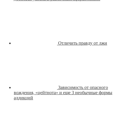
Отличить правду от лжи
Зависимость от опасного
вождения, «цейтнота» и еще 3 необычные формы
аддикций