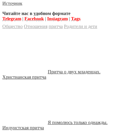
Источник
Читайте нас в удобном формате
Telegram
|
Facebook
|
Instagram
|
Tags
Общество
Отношения
притча
Родители и дети
Притча о двух младенцах.
Христианская притча
Я помолюсь только однажды.
Индуистская притча