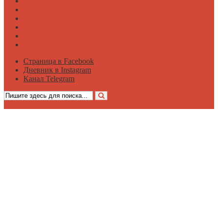
Психология
Вдохновение
Саморазвитие
Философия
Достаток
Мнение
Страница в Facebook
Дневник в Instagram
Канал Telegram