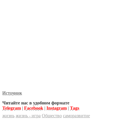
Источник
Читайте нас в удобном формате
Telegram
|
Facebook
|
Instagram
|
Tags
жизнь
жизнь - игра
Общество
саморазвитие