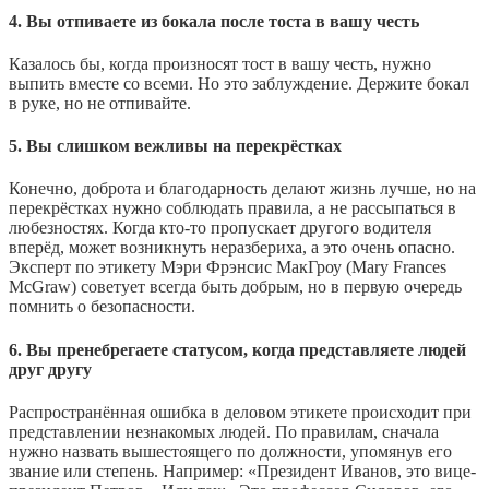
4. Вы отпиваете из бокала после тоста в вашу честь
Казалось бы, когда произносят тост в вашу честь, нужно
выпить вместе со всеми. Но это заблуждение. Держите бокал
в руке, но не отпивайте.
5. Вы слишком вежливы на перекрёстках
Конечно, доброта и благодарность делают жизнь лучше, но на
перекрёстках нужно соблюдать правила, а не рассыпаться в
любезностях. Когда кто-то пропускает другого водителя
вперёд, может возникнуть неразбериха, а это очень опасно.
Эксперт по этикету Мэри Фрэнсис МакГроу (Mary Frances
McGraw) советует всегда быть добрым, но в первую очередь
помнить о безопасности.
6. Вы пренебрегаете статусом, когда представляете людей
друг другу
Распространённая ошибка в деловом этикете происходит при
представлении незнакомых людей. По правилам, сначала
нужно назвать вышестоящего по должности, упомянув его
звание или степень. Например: «Президент Иванов, это вице-