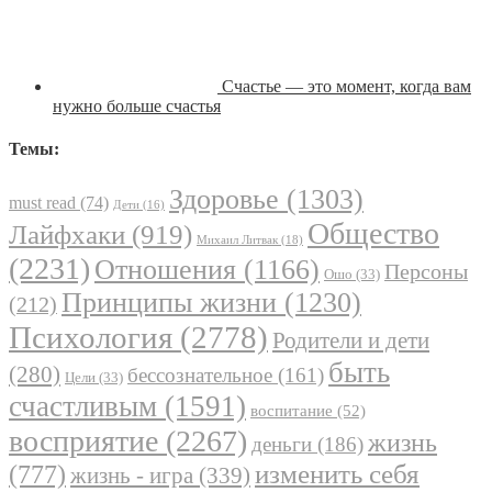
Счастье — это момент, когда вам
нужно больше счастья
Темы:
Здоровье
(1303)
must read
(74)
Дети
(16)
Общество
Лайфхаки
(919)
Михаил Литвак
(18)
(2231)
Отношения
(1166)
Персоны
Ошо
(33)
Принципы жизни
(1230)
(212)
Психология
(2778)
Родители и дети
быть
(280)
бессознательное
(161)
Цели
(33)
счастливым
(1591)
воспитание
(52)
восприятие
(2267)
жизнь
деньги
(186)
(777)
изменить себя
жизнь - игра
(339)