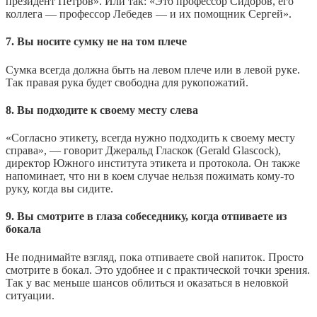
президент Петров». Или так: «Это профессор Сидоров, его
коллега — профессор Лебедев — и их помощник Сергей».
7. Вы носите сумку не на том плече
Сумка всегда должна быть на левом плече или в левой руке.
Так правая рука будет свободна для рукопожатий.
8. Вы подходите к своему месту слева
«Согласно этикету, всегда нужно подходить к своему месту
справа», — говорит Джеральд Гласкок (Gerald Glascock),
директор Южного института этикета и протокола. Он также
напоминает, что ни в коем случае нельзя пожимать кому-то
руку, когда вы сидите.
9. Вы смотрите в глаза собеседнику, когда отпиваете из
бокала
Не поднимайте взгляд, пока отпиваете свой напиток. Просто
смотрите в бокал. Это удобнее и с практической точки зрения.
Так у вас меньше шансов облиться и оказаться в неловкой
ситуации.