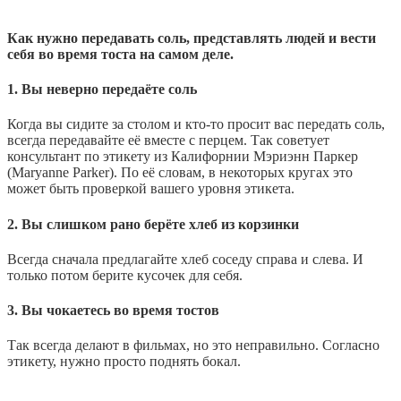
Как нужно передавать соль, представлять людей и вести
себя во время тоста на самом деле.
1. Вы неверно передаёте соль
Когда вы сидите за столом и кто-то просит вас передать соль,
всегда передавайте её вместе с перцем. Так советует
консультант по этикету из Калифорнии Мэриэнн Паркер
(Maryanne Parker). По её словам, в некоторых кругах это
может быть проверкой вашего уровня этикета.
2. Вы слишком рано берёте хлеб из корзинки
Всегда сначала предлагайте хлеб соседу справа и слева. И
только потом берите кусочек для себя.
3. Вы чокаетесь во время тостов
Так всегда делают в фильмах, но это неправильно. Согласно
этикету, нужно просто поднять бокал.