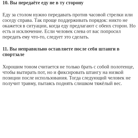
10. Вы передаёте еду не в ту сторону
Еду за столом нужно передавать против часовой стрелки или
соседу справа. Так проще поддерживать порядок: никто не
окажется в ситуации, когда еду предлагают с обеих сторон. Но
есть и исключение. Если человек слева от вас попросил
передать ему что-то, следует это сделать.
11. Вы неправильно оставляете после себя штанги в
спортзале
Хорошим тоном считается не только брать с собой полотенце,
чтобы вытирать пот, но и фиксировать штангу на низкой
позиции после использования. Тогда следующий человек не
получит травму, пытаясь поднять слишком тяжёлый вес.