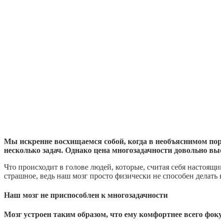
Мы искренне восхищаемся собой, когда в необъяснимом по
несколько задач. Однако цена многозадачности довольно выс
Что происходит в голове людей, которые, считая себя настоящ
страшное, ведь наш мозг просто физически не способен делать
Наш мозг не приспособлен к многозадачности
Мозг устроен таким образом, что ему комфортнее всего фок