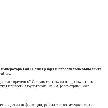
о императора Гая Юлия Цезаря и параллельно выполнить
сейчас.
дел одновременно? Сложно сказать, но наверняка что-то
может привести злоупотребление им, рассмотрим ниже.
его водопад информации, работа только замедляется, не