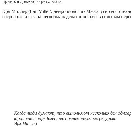
принося должного результата.
Эрл Миллер (Earl Miller), нейробиолог из Массачусетского те
сосредоточиться на нескольких делах приводят в сильным пере
Когда люди думают, что выполняют несколько дел одновр
тратятся определённые познавательные ресурсы.
Эрл Миллер