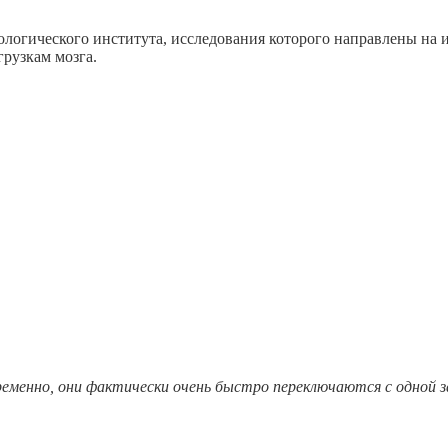
хнологического института, исследования которого направлены на
грузкам мозга.
еменно, они фактически очень быстро переключаются с одной з