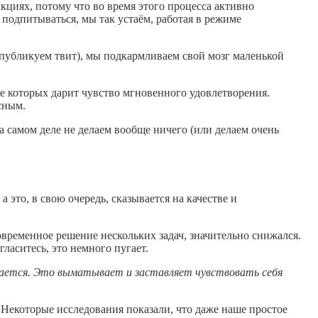
циях, потому что во время этого процесса активно
 подпитываться, мы так устаём, работая в режиме
 публикуем твит), мы подкармливаем свой мозг маленькой
е которых дарит чувство мгновенного удовлетворения.
сным.
а самом деле не делаем вообще ничего (или делаем очень
это, в свою очередь, сказывается на качестве и
временное решение нескольких задач, значительно снижался.
ласитесь, это немного пугает.
ышается. Это выматывает и заставляет чувствовать себя
Некоторые исследования показали, что даже наше простое