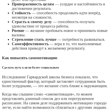
Приверженность целям
— усердие и настойчивость в
достижении результата.
Стойкость
— способность продолжать идти вперёд,
несмотря на сложности.
Страсть к своему делу
— способность получать
удовольствие от процесса работы.
Рвение
— желание пробовать новое и принимать новые
вызовы.
Стремление стать лучше
— потребность развиваться.
Самоэффективность
— вера в то, что выполняемые
действия приведут к желаемому результату.
Как повысить самомотивацию
Сделать путь к цели более социальным
Исследование Гарвардской школы бизнеса показало, что
единственный фактор, который заставляет сотрудников быть
более усердными, — это желание стать ближе к окружающим.
Когда мы слышим слово «самомотивация», то можем
представлять длинный список дел или перегруженное
расписание. На самом деле поддерживать мотивацию гораздо
легче, если найти возможность сблизиться с другими людьми.