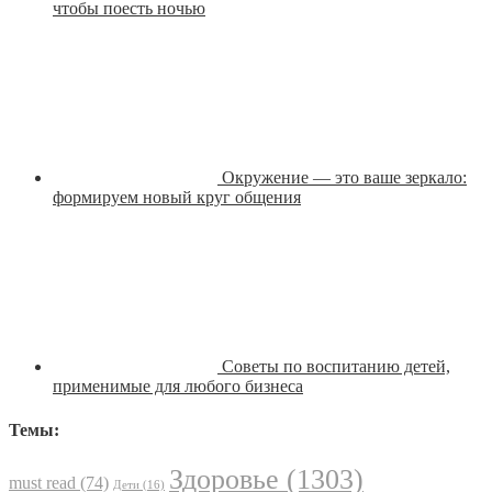
чтобы поесть ночью
Окружение — это ваше зеркало:
формируем новый круг общения
Советы по воспитанию детей,
применимые для любого бизнеса
Темы:
Здоровье
(1303)
must read
(74)
Дети
(16)