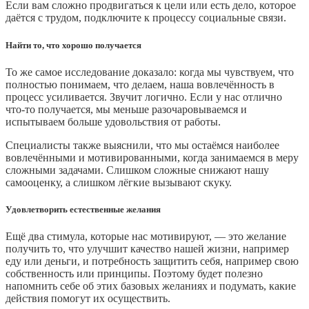
Если вам сложно продвигаться к цели или есть дело, которое
даётся с трудом, подключите к процессу социальные связи.
Найти то, что хорошо получается
То же самое исследование доказало: когда мы чувствуем, что
полностью понимаем, что делаем, наша вовлечённость в
процесс усиливается. Звучит логично. Если у нас отлично
что‑то получается, мы меньше разочаровываемся и
испытываем больше удовольствия от работы.
Специалисты также выяснили, что мы остаёмся наиболее
вовлечёнными и мотивированными, когда занимаемся в меру
сложными задачами. Слишком сложные снижают нашу
самооценку, а слишком лёгкие вызывают скуку.
Удовлетворить естественные желания
Ещё два стимула, которые нас мотивируют, — это желание
получить то, что улучшит качество нашей жизни, например
еду или деньги, и потребность защитить себя, например свою
собственность или принципы. Поэтому будет полезно
напомнить себе об этих базовых желаниях и подумать, какие
действия помогут их осуществить.