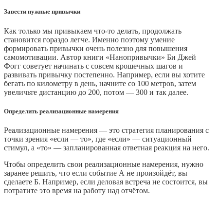
Завести нужные привычки
Как только мы привыкаем что‑то делать, продолжать
становится гораздо легче. Именно поэтому умение
формировать привычки очень полезно для повышения
самомотивации. Автор книги «Нанопривычки» Би Джей
Фогг советует начинать с совсем крошечных шагов и
развивать привычку постепенно. Например, если вы хотите
бегать по километру в день, начните со 100 метров, затем
увеличьте дистанцию до 200, потом — 300 и так далее.
Определить реализационные намерения
Реализационные намерения — это стратегия планирования с
точки зрения «если — то», где «если» — ситуационный
стимул, а «то» — запланированная ответная реакция на него.
Чтобы определить свои реализационные намерения, нужно
заранее решить, что если событие А не произойдёт, вы
сделаете Б. Например, если деловая встреча не состоится, вы
потратите это время на работу над отчётом.