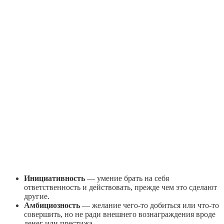
Инициативность
— умение брать на себя
ответственность и действовать, прежде чем это сделают
другие.
Амбициозность
— желание чего‑то добиться или что‑то
совершить, но не ради внешнего вознаграждения вроде
денег или престижа.