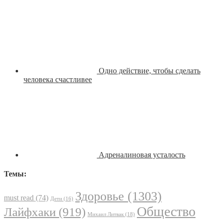
Одно действие, чтобы сделать
человека счастливее
Адреналиновая усталость
Темы:
Здоровье
(1303)
must read
(74)
Дети
(16)
Общество
Лайфхаки
(919)
Михаил Литвак
(18)