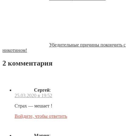
Убедительные причины покончить с
никотином!
2 комментария
Сергей
:
25.03.2020 в 19:52
Страх — мешает !
Войдите, чтобы ответить
Мария
: