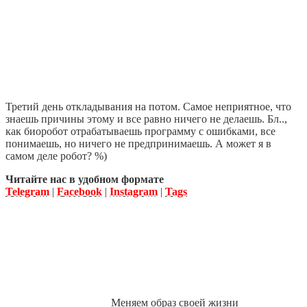
Третий день откладывания на потом. Самое неприятное, что
знаешь причины этому и все равно ничего не делаешь. Бл..,
как биоробот отрабатываешь программу с ошибками, все
понимаешь, но ничего не предпринимаешь. А может я в
самом деле робот? %)
Читайте нас в удобном формате
Telegram
|
Facebook
|
Instagram
|
Tags
Меняем образ своей жизни