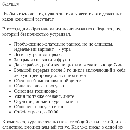
будущем.
Чтобы что-то делать, нужно знать для чего ты это делаешь и
каков конечный результат.
Воссоздадим образ или картину оптимального буднего дня,
который бы полностью устраивал.
Пробуждение желательно раннее, но не слишком.
Идеальный вариант – 7 утра
Легкая утренняя зарядка
Завтрак из овсянки и фруктов
Далее работа, разбитая по циклам, желательно до 7-ми
Большой перерыв после 3-го цикла включающий в себя
легкую тренировку для спины и ног
Обед по сбалансированной диете
Общение, дела, прогулка
Основная тренировка
Ужин по также сбаланс. диете
Обучение, онлайн курсы, книги
Общение, прогулка и т.п.
Отбой строго до 00.00
Кроме того, курение очень снижает общий физический, и как
следствие, эмоциональный тонус. Как уже писал в одной из