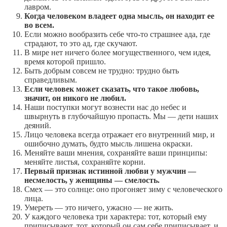
лавром.
Когда человеком владеет одна мысль, он находит ее
во всем.
Если можно вообразить себе что-то страшнее ада, где
страдают, то это ад, где скучают.
В мире нет ничего более могущественного, чем идея,
время которой пришло.
Быть добрым совсем не трудно: трудно быть
справедливым.
Если человек может сказать, что такое любовь,
значит, он никого не любил.
Наши поступки могут вознести нас до небес и
швырнуть в глубочайшую пропасть. Мы — дети наших
деяний.
Лицо человека всегда отражает его внутренний мир, и
ошибочно думать, будто мысль лишена окраски.
Меняйте ваши мнения, сохраняйте ваши принципы:
меняйте листья, сохраняйте корни.
Первый признак истинной любви у мужчин —
несмелость, у женщины — смелость.
Смех — это солнце: оно прогоняет зиму с человеческого
лица.
Умереть — это ничего, ужасно — не жить.
У каждого человека три характера: тот, который ему
приписывают, тот, который он сам себе приписывает, и,