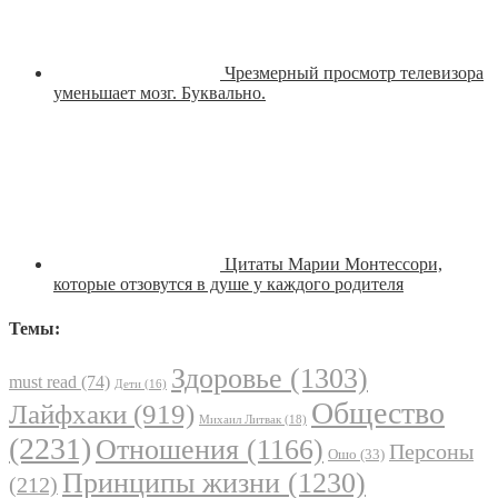
Чрезмерный просмотр телевизора
уменьшает мозг. Буквально.
Цитаты Марии Монтессори,
которые отзовутся в душе у каждого родителя
Темы:
Здоровье
(1303)
must read
(74)
Дети
(16)
Общество
Лайфхаки
(919)
Михаил Литвак
(18)
(2231)
Отношения
(1166)
Персоны
Ошо
(33)
Принципы жизни
(1230)
(212)