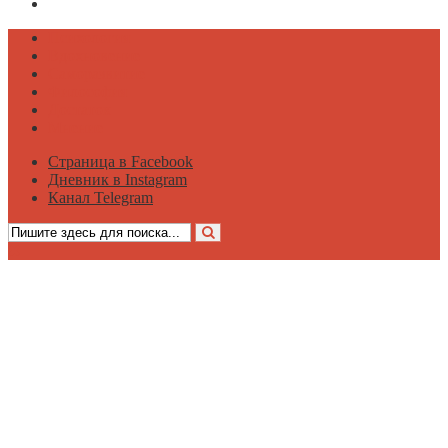
Канал Telegram
Психология
Вдохновение
Саморазвитие
Философия
Достаток
Мнение
Страница в Facebook
Дневник в Instagram
Канал Telegram