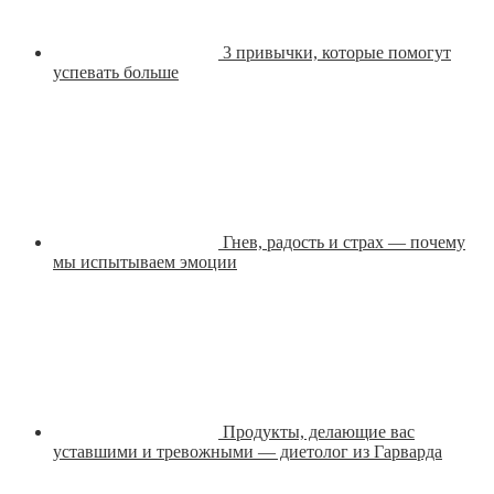
3 привычки, которые помогут
успевать больше
Гнев, радость и страх — почему
мы испытываем эмоции
Продукты, делающие вас
уставшими и тревожными — диетолог из Гарварда