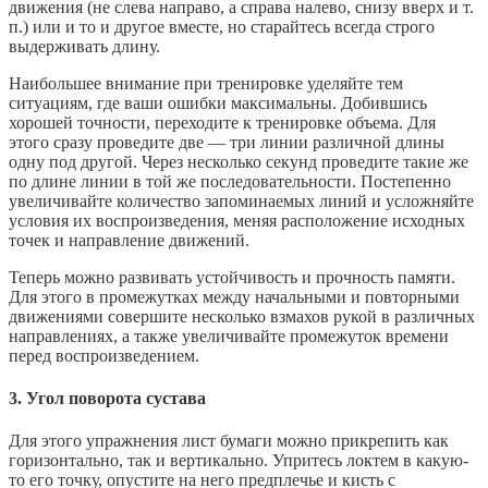
движения (не слева направо, а справа налево, снизу вверх и т.
п.) или и то и другое вместе, но старайтесь всегда строго
выдерживать длину.
Наибольшее внимание при тренировке уделяйте тем
ситуациям, где ваши ошибки максимальны. Добившись
хорошей точности, переходите к тренировке объема. Для
этого сразу проведите две — три линии различной длины
одну под другой. Через несколько секунд проведите такие же
по длине линии в той же последовательности. Постепенно
увеличивайте количество запоминаемых линий и усложняйте
условия их воспроизведения, меняя расположение исходных
точек и направление движений.
Теперь можно развивать устойчивость и прочность памяти.
Для этого в промежутках между начальными и повторными
движениями совершите несколько взмахов рукой в различных
направлениях, а также увеличивайте промежуток времени
перед воспроизведением.
3. Угол поворота сустава
Для этого упражнения лист бумаги можно прикрепить как
горизонтально, так и вертикально. Упритесь локтем в какую-
то его точку, опустите на него предплечье и кисть с