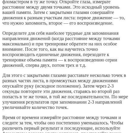
фломастером в ту же точку. Откройте глаза, измерьте
расстояние между двумя точками. Это исходный уровень
вашей памяти. Затем с закрытыми глазами совершайте
движения к разным участкам листа: первое движение — то,
что нужно запомнить, второе — его воспроизведение.
Определите для себя наиболее трудные для запоминания
направления движений (когда расстояние между точками
максимально) и при тренировке обратите на них особое
внимание. После того, как вы научитесь точно
воспроизводить единичные движения, переходите к
тренировке объема памяти — к воспроизведению серии
движений, сперва двух, потом трех и т.д.
Для этого с закрытыми глазами расставьте несколько точек в
разных частях листа, в промежутках между движениями
опускайте руку (исходное положение). Затем через 2-3
секунды повторите эти движения, стараясь во второй раз
попасть в те же точки, в той же последовательности. По мере
улучшения результатов при запоминании 2-3 направлений
увеличивайте количество точек.
Время от времени измеряйте расстояние между точками и
следите за тем, чтобы оно постепенно уменьшалось. Чтобы
различить первый результат и последующие, используйте