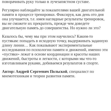
поворачивать руку только в лучезапястном суставе.
Регулярно наблюдайте за показателями вашей двигательной
памяти в процессе тренировки. Фиксируя, как день ото дня
она улучшается, т.е. имея наглядные результаты тренировок,
вы не сможете их прекратить, прежде чем доведете
двигательную память до совершенства. Но нужно ли это?
Казалось бы, чему мы при этом научились? Каким-то
пустякам: попадать в исходную точку, выдерживать заданную
длину линии… Как показывают экспериментальные
исследования по психологии памяти и движений, именно эти
«пустяки» лежат в основе координации и красоты наших
движений, быстроты и легкости, с которыми мы что-то
изготавливаем руками, добиваемся результатов в спорте.
Автор: Aндpeй Ceргeeвич Польской
, специалист по
мнемотехникам и теории развития памяти.