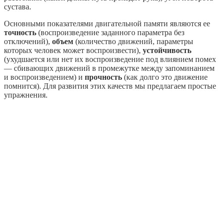
сустава.
Основными показателями двигательной памяти являются ее
точность
(воспроизведение заданного параметра без
отключений),
объем
(количество движений, параметры
которых человек может воспроизвести),
устойчивость
(ухудшается или нет их воспроизведение под влиянием помех
— сбивающих движений в промежутке между запоминанием
и воспроизведением) и
прочность
(как долго это движение
помнится). Для развития этих качеств мы предлагаем простые
упражнения.