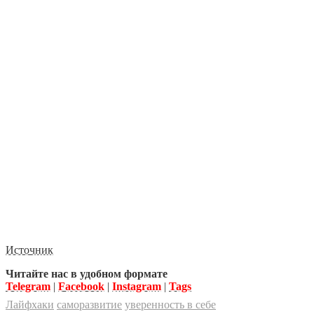
Источник
Читайте нас в удобном формате
Telegram
|
Facebook
|
Instagram
|
Tags
Лайфхаки
саморазвитие
уверенность в себе