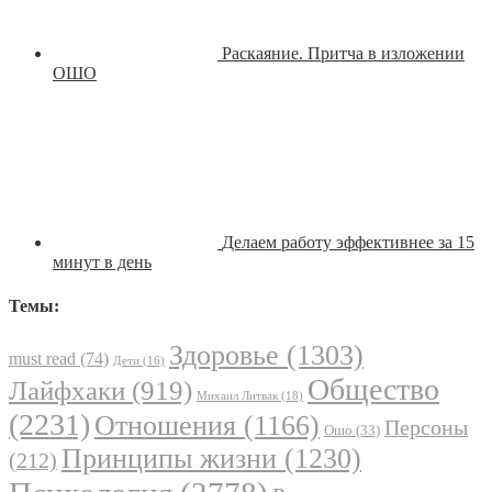
Раскаяние. Притча в изложении
ОШО
Делаем работу эффективнее за 15
минут в день
Темы:
Здоровье
(1303)
must read
(74)
Дети
(16)
Общество
Лайфхаки
(919)
Михаил Литвак
(18)
(2231)
Отношения
(1166)
Персоны
Ошо
(33)
Принципы жизни
(1230)
(212)