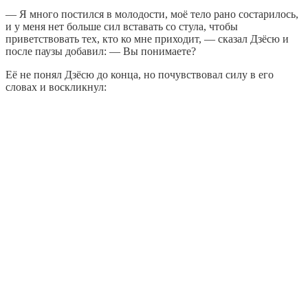
— Я много постился в молодости, моё тело рано состарилось,
и у меня нет больше сил вставать со стула, чтобы
приветствовать тех, кто ко мне приходит, — сказал Дзёсю и
после паузы добавил: — Вы понимаете?
Её не понял Дзёсю до конца, но почувствовал силу в его
словах и воскликнул: