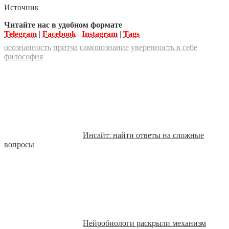
Источник
Читайте нас в удобном формате
Telegram
|
Facebook
|
Instagram
|
Tags
осознанность
притча
самопознание
уверенность в себе
философия
Инсайт: найти ответы на сложные
вопросы
Нейробиологи раскрыли механизм