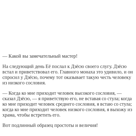
— Какой вы замечательный мастер!
На следующий день Её послал к Дзёсю своего слугу. Дзёсю
встал и приветствовал его. Главного монаха это удивило, и он
спросил у Дзёсю, почему тот оказывает такую честь человеку
из низкого сословия.
— Когда ко мне приходит человек высокого сословия, —
сказал Дзёсю, — я приветствую его, не вставая со стула; когда
ко мне приходит человек среднего сословия, я встаю со стула;
когда ко мне приходит человек низкого сословия, я выхожу из
храма, чтобы встретить его.
Вот подлинный образец простоты и величия!