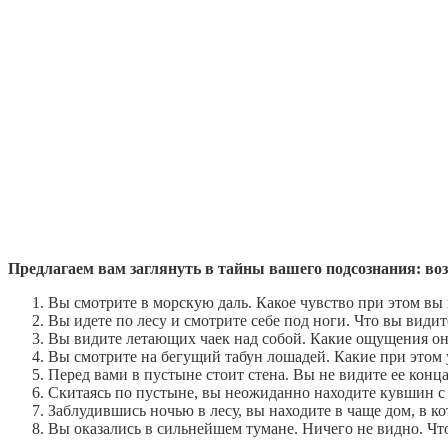
Предлагаем вам заглянуть в тайны вашего подсознания: воз
Вы смотрите в морскую даль. Какое чувство при этом вы
Вы идете по лесу и смотрите себе под ноги. Что вы види
Вы видите летающих чаек над собой. Какие ощущения он
Вы смотрите на бегущий табун лошадей. Какие при этом 
Перед вами в пустыне стоит стена. Вы не видите ее конца
Скитаясь по пустыне, вы неожиданно находите кувшин с 
Заблудившись ночью в лесу, вы находите в чаще дом, в ко
Вы оказались в сильнейшем тумане. Ничего не видно. Что