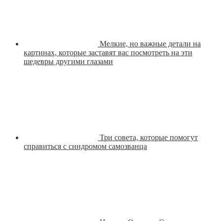
Мелкие, но важные детали на
картинах, которые заставят вас посмотреть на эти
шедевры другими глазами
Три совета, которые помогут
справиться с синдромом самозванца