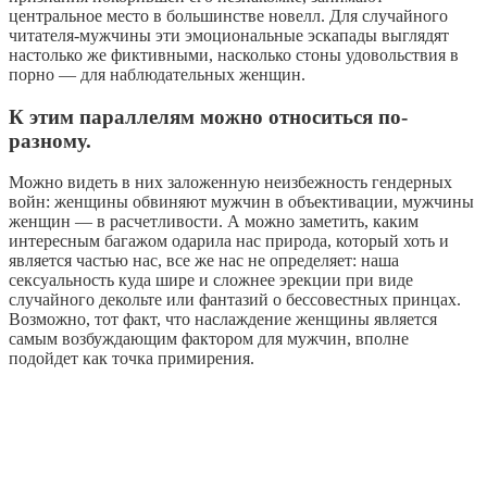
центральное место в большинстве новелл. Для случайного
читателя-мужчины эти эмоциональные эскапады выглядят
настолько же фиктивными, насколько стоны удовольствия в
порно — для наблюдательных женщин.
К этим параллелям можно относиться по-
разному.
Можно видеть в них заложенную неизбежность гендерных
войн: женщины обвиняют мужчин в объективации, мужчины
женщин — в расчетливости. А можно заметить, каким
интересным багажом одарила нас природа, который хоть и
является частью нас, все же нас не определяет: наша
сексуальность куда шире и сложнее эрекции при виде
случайного декольте или фантазий о бессовестных принцах.
Возможно, тот факт, что наслаждение женщины является
самым возбуждающим фактором для мужчин, вполне
подойдет как точка примирения.