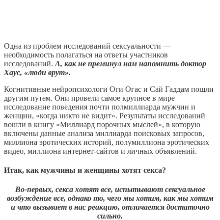
Одна из проблем исследований сексуальности —
необходимость полагаться на ответы участников
исследований.
А, как не преминул нам напомнить доктор
Хаус, «люди врут».
Когнитивные нейропсихологи Оги Огас и Сай Гаддам пошли
другим путем. Они провели самое крупное в мире
исследование поведения почти полмиллиарда мужчин и
женщин, «когда никто не видит». Результаты исследований
вошли в книгу «Миллиард порочных мыслей», в которую
включены данные анализа миллиарда поисковых запросов,
миллиона эротических историй, полумиллиона эротических
видео, миллиона интернет-сайтов и личных объявлений.
Итак, как мужчины и женщины хотят секса?
Во-первых, секса хотят все, испытывают сексуальное
возбуждение все, однако то, чего мы хотим, как мы хотим
и что вызывает в нас реакцию, отличается достаточно
сильно.