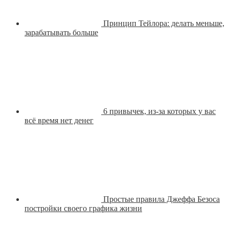
Принцип Тейлора: делать меньше,
зарабатывать больше
6 привычек, из-за которых у вас
всё время нет денег
Простые правила Джеффа Безоса
постройки своего графика жизни