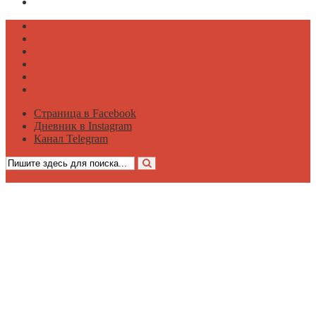
Канал Telegram
Психология
Вдохновение
Саморазвитие
Философия
Достаток
Мнение
Страница в Facebook
Дневник в Instagram
Канал Telegram