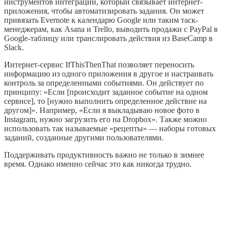
инструментов интеграции, который связывает интернет-
приложения, чтобы автоматизировать задания. Он может
привязать Evernote к календарю Google или таким таск-
менеджерам, как Asana и Trello, выводить продажи с PayPal в
Google-таблицу или транслировать действия из BaseCamp в
Slack.
Интернет-сервис IfThisThenThat позволяет переносить
информацию из одного приложения в другое и настраивать
контроль за определенными событиями. Он действует по
принципу: «Если [происходит заданное событие на одном
сервисе], то [нужно выполнить определенное действие на
другом]». Например, «Если я выкладываю новое фото в
Instagram, нужно загрузить его на Dropbox». Также можно
использовать так называемые «рецепты» — наборы готовых
заданий, созданные другими пользователями.
Поддерживать продуктивность важно не только в зимнее
время. Однако именно сейчас это как никогда трудно.