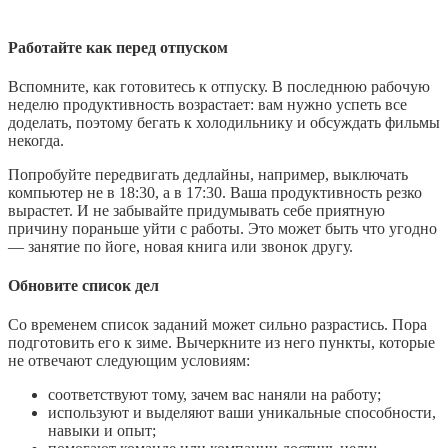
Работайте как перед отпуском
Вспомните, как готовитесь к отпуску. В последнюю рабочую
неделю продуктивность возрастает: вам нужно успеть все
доделать, поэтому бегать к холодильнику и обсуждать фильмы
некогда.
Попробуйте передвигать дедлайны, например, выключать
компьютер не в 18:30, а в 17:30. Ваша продуктивность резко
вырастет. И не забывайте придумывать себе приятную
причину пораньше уйти с работы. Это может быть что угодно
— занятие по йоге, новая книга или звонок другу.
Обновите список дел
Со временем список заданий может сильно разрастись. Пора
подготовить его к зиме. Вычеркните из него пункты, которые
не отвечают следующим условиям:
соответствуют тому, зачем вас наняли на работу;
используют и выделяют ваши уникальные способности,
навыки и опыт;