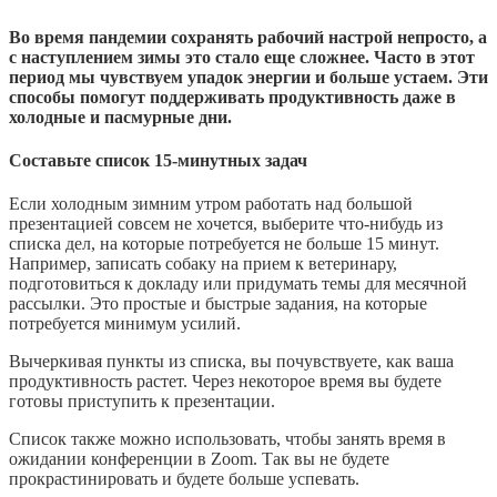
Во время пандемии сохранять рабочий настрой непросто, а
с наступлением зимы это стало еще сложнее. Часто в этот
период мы чувствуем упадок энергии и больше устаем. Эти
способы помогут поддерживать продуктивность даже в
холодные и пасмурные дни.
Составьте список 15-минутных задач
Если холодным зимним утром работать над большой
презентацией совсем не хочется, выберите что-нибудь из
списка дел, на которые потребуется не больше 15 минут.
Например, записать собаку на прием к ветеринару,
подготовиться к докладу или придумать темы для месячной
рассылки. Это простые и быстрые задания, на которые
потребуется минимум усилий.
Вычеркивая пункты из списка, вы почувствуете, как ваша
продуктивность растет. Через некоторое время вы будете
готовы приступить к презентации.
Список также можно использовать, чтобы занять время в
ожидании конференции в Zoom. Так вы не будете
прокрастинировать и будете больше успевать.