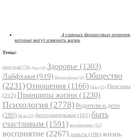
4 главных финансовых решения,
которые могут изменить жизнь
Темы:
Здоровье
(1303)
must read
(74)
Дети
(16)
Общество
Лайфхаки
(919)
Михаил Литвак
(18)
(2231)
Отношения
(1166)
Персоны
Ошо
(33)
Принципы жизни
(1230)
(212)
Психология
(2778)
Родители и дети
быть
(280)
бессознательное
(161)
Цели
(33)
счастливым
(1591)
воспитание
(52)
восприятие
(2267)
жизнь
деньги
(186)