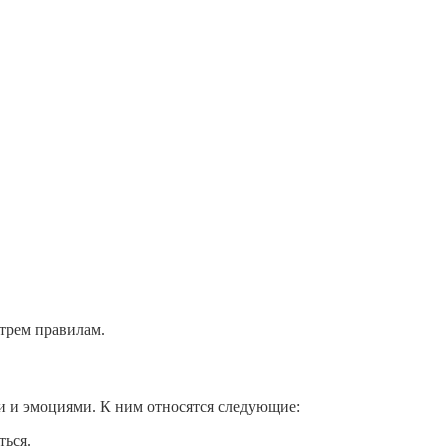
трем правилам.
 и эмоциями. К ним относятся следующие:
ться.