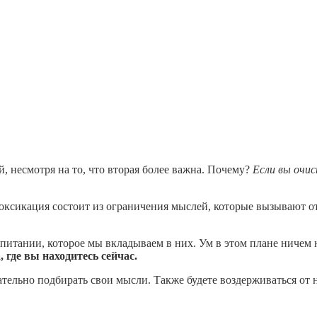
, несмотря на то, что вторая более важна. Почему?
Если вы очис
ксикация состоит из ограничения мыслей, которые вызывают от
 питании, которое мы вкладываем в них. Ум в этом плане ничем
 где вы находитесь сейчас.
ательно подбирать свои мысли. Также будете воздерживаться от н