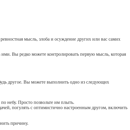
ревностная мысль, злоба и осуждение других или вас самих
ть ими. Вы редко можете контролировать первую мысль, которая
ибудь другое. Вы можете выполнить одно из следующих
 по небу. Просто позвольте им плыть.
адачей, погулять с оптимистично настроенным другом, включить
нить причину.