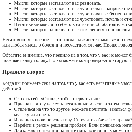
Мысли, которые заставляют вас ревновать.
Мысли, которые заставляют вас чувствовать напряжение 
Мысли, которые заставляют вас чувствовать себя неполн
Мысли, которые заставляют вас чувствовать печаль и отч
Негативные мысли о себе, о ком-то или об обстоятельства
Мысли, которые наполняют вас сожалениями о прошлом 
Негативное мышление — это когда вы живете с мыслями о неуда
или любая мысль о болезни и несчастном случае. Проще говор
Обратите внимание, что правило не в том, что у вас не может 
посещает вашу голову. Но вы можете контролировать вторую, тр
Правило второе
Когда вы поймаете себя на том, что у вас есть негативные мы
действий:
Сказать себе «Стоп», чтобы прервать цикл.
Признать, что у вас есть негативные мысли, а затем позв
Отвлечься на что-то другое. Можете почитать, заняться
музыку или спеть.
Изменить свою перспективу. Спросите себя: «Это правда?
Перейти в режим решения проблем. Если появились нега
Для каждой ситуации найдите пять позитивных моментов