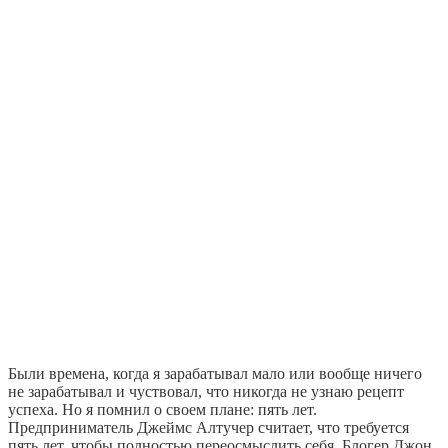
Были времена, когда я зарабатывал мало или вообще ничего
не зарабатывал и чуствовал, что никогда не узнаю рецепт
успеха. Но я помнил о своем плане: пять лет.
Предприниматель Джеймс Алтучер считает, что требуется
пять лет, чтобы полностью переосмыслить себя. Блогер Джон