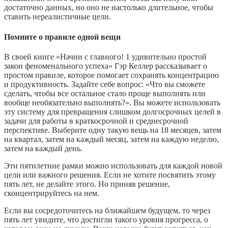
достаточно данных, но оно не настолько длительное, чтобы
ставить нереалистичные цели.
Помните о правиле одной вещи
В своей книге «Начни с главного! 1 удивительно простой
закон феноменального успеха» Гэр Келлер рассказывает о
простом правиле, которое помогает сохранять концентрацию
и продуктивность. Задайте себе вопрос: «Что вы сможете
сделать, чтобы все остальное стало проще выполнять или
вообще необязательно выполнять?». Вы можете использовать
эту систему для превращения слишком долгосрочных целей в
задачи для работы в краткосрочной и среднесрочной
перспективе. Выберите одну такую вещь на 18 месяцев, затем
на квартал, затем на каждый месяц, затем на каждую неделю,
затем на каждый день.
Эти пятилетние рамки можно использовать для каждой новой
цели или важного решения. Если не хотите посвятить этому
пять лет, не делайте этого. Но приняв решение,
сконцентрируйтесь на нем.
Если вы сосредоточитесь на ближайшем будущем, то через
пять лет увидите, что достигли такого уровня прогресса, о