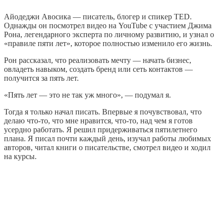
Айодеджи Авосика — писатель, блогер и спикер TED.
Однажды он посмотрел видео на YouTube с участием Джима
Рона, легендарного эксперта по личному развитию, и узнал о
«правиле пяти лет», которое полностью изменило его жизнь.
Рон рассказал, что реализовать мечту — начать бизнес,
овладеть навыком, создать бренд или сеть контактов —
получится за пять лет.
«Пять лет — это не так уж много», — подумал я.
Тогда я только начал писать. Впервые я почувствовал, что
делаю что-то, что мне нравится, что-то, над чем я готов
усердно работать. Я решил придерживаться пятилетнего
плана. Я писал почти каждый день, изучал работы любимых
авторов, читал книги о писательстве, смотрел видео и ходил
на курсы.