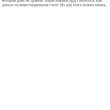
котором даже не думали. Ваши навыки будут копиться, как
деньги на инвестиционном счете. Но для этого нужно начать.