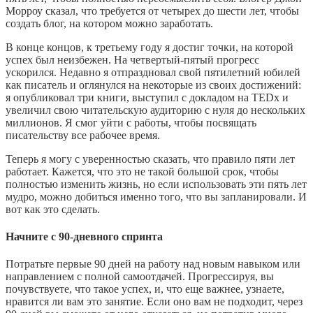
Морроу сказал, что требуется от четырех до шести лет, чтобы
создать блог, на котором можно заработать.
В конце концов, к третьему году я достиг точки, на которой
успех был неизбежен. На четвертый-пятый прогресс
ускорился. Недавно я отпраздновал свой пятилетний юбилей
как писатель и оглянулся на некоторые из своих достижений:
я опубликовал три книги, выступил с докладом на TEDx и
увеличил свою читательскую аудиторию с нуля до нескольких
миллионов. Я смог уйти с работы, чтобы посвящать
писательству все рабочее время.
Теперь я могу с уверенностью сказать, что правило пяти лет
работает. Кажется, что это не такой большой срок, чтобы
полностью изменить жизнь, но если использовать эти пять лет
мудро, можно добиться именно того, что вы запланировали. И
вот как это сделать.
Начните с 90-дневного спринта
Потратьте первые 90 дней на работу над новым навыком или
направлением с полной самоотдачей. Прогрессируя, вы
почувствуете, что такое успех, и, что еще важнее, узнаете,
нравится ли вам это занятие. Если оно вам не подходит, через