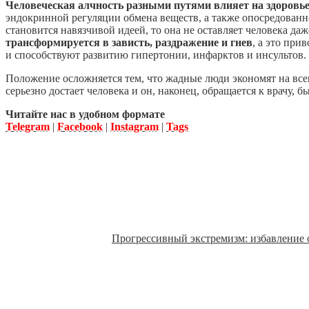
Человеческая алчность разными путями влияет на здоровь
эндокринной регуляции обмена веществ, а также опосредованн
становится навязчивой идеей, то она не оставляет человека даж
трансформируется в зависть, раздражение и гнев
, а это пр
и способствуют развитию гипертонии, инфарктов и инсультов.
Положение осложняется тем, что жадные люди экономят на всем
серьезно достает человека и он, наконец, обращается к врачу, 
Читайте нас в удобном формате
Telegram
|
Facebook
|
Instagram
|
Tags
Прогрессивный экстремизм: избавление