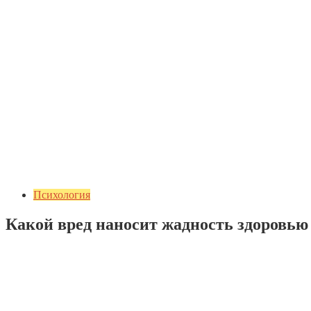
Психология
Какой вред наносит жадность здоровью
Добавить комментарий