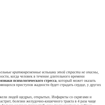
ельные кратковременные вспышки этой страсти не опасны,
сти, когда человек в течение длительного времени
изнаки психологического стресса
, который может оказать
ряющихся приступов жадности будет страдать сердце, у других
нежели людей щедрых, открытых. Инфаркты со скрягами и
гастрит, болезни желудочно-кишечного тракта в 4 раза чаще