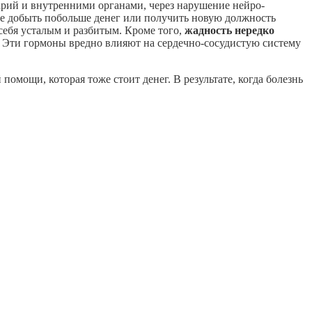
арий и внутренними органами, через нарушение нейро-
ие добыть побольше денег или получить новую должность
 себя усталым и разбитым. Кроме того,
жадность нередко
. Эти гормоны вредно влияют на сердечно-сосудистую систему
омощи, которая тоже стоит денег. В результате, когда болезнь