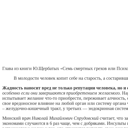
Глава из книги Ю.Щербатых «Семь смертных грехов или Псих
В молодости человек копит себе на старость, а состари
Жадность наносит вред не только репутации человека, но и 
особенно если они завершаются приобретением желаемого.
Нар
испытывает желание что-то приобрести, переживает алчность, с
свое вредоносное влияние на любой орган или систему органа 
– желудочно-кишечный тракт, у третьих — эндокринная систем
Минский врач
Николай Михайлович Спрудовский
считает, что 
экономами случаются в 6 раз чаще, чем с добряками. Инсульты 