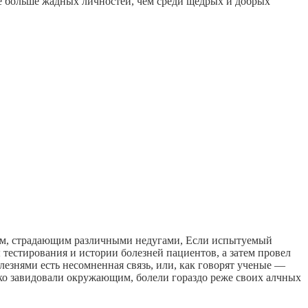
ое больше жадных личностей, чем среди щедрых и добрых
юдям, страдающим различными недугами, Если испытуемый
ы тестирования и истории болезней пациентов, а затем провел
лезнями есть несомненная связь, или, как говорят ученые —
дко завидовали окружающим, болели гораздо реже своих алчных