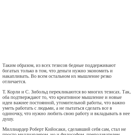
Таким образом, из всех тезисов бедные поддерживают
богатых только в том, что деньги нужно экономить и
накапливать. Во всем остальном их мышление резко
отличается.
Т. Корли и С. Зибольд перекликаются во многих тезисах. Так,
оба подтверждают то, что креативное мышление и новые
идеи важнее постоянной, утомительной работы, что важно
уметь работать с людьми, а не пытаться сделать все в
одиночку, что нужно любить свою работу и вкладывать в нее
душу.
Миллиардер Роберт Кийосаки, сделавший себя сам, стал не
просто миллиардером, но и философом, преподавателем,