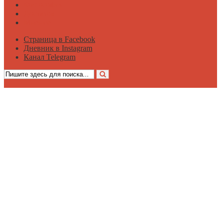
Философия
Достаток
Мнение
Страница в Facebook
Дневник в Instagram
Канал Telegram