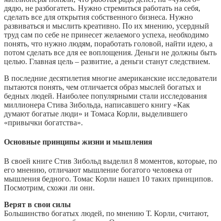
дядю, не разбогатеть. Нужно стремиться работать на себя,
сделать все для открытия собственного бизнеса. Нужно
развиваться и мыслить креативно. По их мнению, усердный
труд сам по себе не принесет желаемого успеха, необходимо
понять, что нужно людям, поработать головой, найти идею, а
потом сделать все для ее воплощения. Деньги не должны быть
целью. Главная цель – развитие, а деньги станут следствием.
В последние десятилетия многие американские исследователи
пытаются понять, чем отличается образ мыслей богатых и
бедных людей. Наиболее популярными стали исследования
миллионера Стива Зибольда, написавшего книгу «Как
думают богатые люди» и Томаса Корли, выделившего
«привычки богатства».
Основные принципы жизни и мышления
В своей книге Стив Зибольд выделил 8 моментов, которые, по
его мнению, отличают мышление богатого человека от
мышления бедного. Томас Корли нашел 10 таких принципов.
Посмотрим, схожи ли они.
Верят в свои силы
Большинство богатых людей, по мнению Т. Корли, считают,