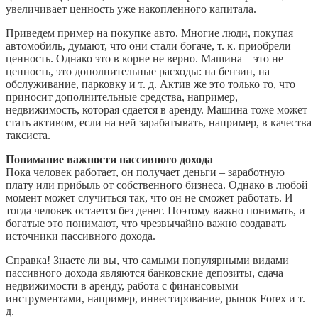
увеличивает ценность уже накопленного капитала.
Приведем пример на покупке авто. Многие люди, покупая
автомобиль, думают, что они стали богаче, т. к. приобрели
ценность. Однако это в корне не верно. Машина – это не
ценность, это дополнительные расходы: на бензин, на
обслуживание, парковку и т. д. Актив же это только то, что
приносит дополнительные средства, например,
недвижимость, которая сдается в аренду. Машина тоже может
стать активом, если на ней зарабатывать, например, в качества
таксиста.
Понимание важности пассивного дохода
Пока человек работает, он получает деньги – заработную
плату или прибыль от собственного бизнеса. Однако в любой
момент может случиться так, что он не сможет работать. И
тогда человек остается без денег. Поэтому важно понимать, и
богатые это понимают, что чрезвычайно важно создавать
источники пассивного дохода.
Справка! Знаете ли вы, что самыми популярными видами
пассивного дохода являются банковские депозиты, сдача
недвижимости в аренду, работа с финансовыми
инструментами, например, инвестирование, рынок Forex и т.
д.