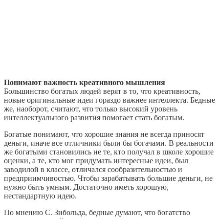
Понимают важность креативного мышления
Большинство богатых людей верят в то, что креативность,
новые оригинальные идеи гораздо важнее интеллекта. Бедные
же, наоборот, считают, что только высокий уровень
интеллектуального развития помогает стать богатым.
Богатые понимают, что хорошие знания не всегда приносят
деньги, иначе все отличники были бы богачами. В реальности
же богатыми становились не те, кто получал в школе хорошие
оценки, а те, кто мог придумать интересные идеи, был
заводилой в классе, отличался сообразительностью и
предприимчивостью. Чтобы зарабатывать большие деньги, не
нужно быть умным. Достаточно иметь хорошую,
нестандартную идею.
По мнению С. Зибольда, бедные думают, что богатство