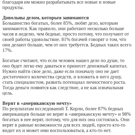
благодаря им можно разрабатывать все новые и новые
продукты.
Довольны делом, которым занимаются
Большинство богатых, более 85%, любят дело, которым
занимаются. Как правило, они работают несколько больше
часов в неделю, чем бедные, просто потому, что получают от
своей работы удовольствие. 81% богачей говорят о том, что
они делают больше, чем от них требуется. Бедных таких всего
17%.
Богатые считают, что если человек нашел дело по душе, то
оно будет легко ему даваться и принесет денежный капитал.
Нужно найти свое дело, даже если поначалу оно не дает
достаточного количества средств, и вложить в него душу,
стать специалистом, развить потенциал личностного роста.
Тогда деньги появятся как следствие, а не как изначальная
цель.
Верят в «американскую мечту»
По результатам исследований Т. Корли, более 87% бедных
американцев больше не верят в «американскую мечту» и 98%
богатых в нее верят, потому, что для них она состоялась. Они
верят в равные возможности для всех людей, просто кто-то
видит их и может ими воспользоваться, а кто-то нет.