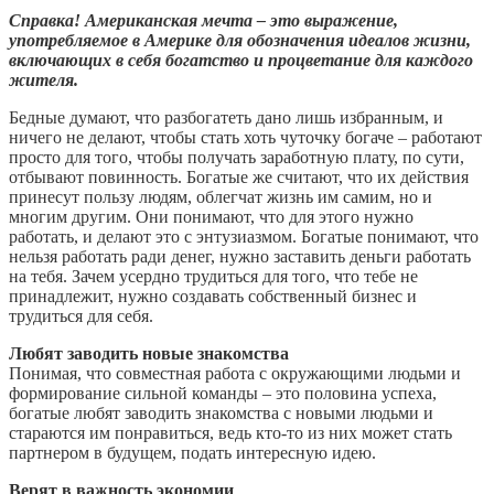
Справка! Американская мечта – это выражение,
употребляемое в Америке для обозначения идеалов жизни,
включающих в себя богатство и процветание для каждого
жителя.
Бедные думают, что разбогатеть дано лишь избранным, и
ничего не делают, чтобы стать хоть чуточку богаче – работают
просто для того, чтобы получать заработную плату, по сути,
отбывают повинность. Богатые же считают, что их действия
принесут пользу людям, облегчат жизнь им самим, но и
многим другим. Они понимают, что для этого нужно
работать, и делают это с энтузиазмом. Богатые понимают, что
нельзя работать ради денег, нужно заставить деньги работать
на тебя. Зачем усердно трудиться для того, что тебе не
принадлежит, нужно создавать собственный бизнес и
трудиться для себя.
Любят заводить новые знакомства
Понимая, что совместная работа с окружающими людьми и
формирование сильной команды – это половина успеха,
богатые любят заводить знакомства с новыми людьми и
стараются им понравиться, ведь кто-то из них может стать
партнером в будущем, подать интересную идею.
Верят в важность экономии