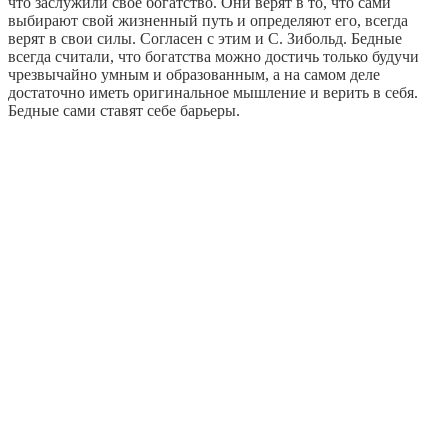
что заслужили свое богатство. Они верят в то, что сами
выбирают свой жизненный путь и определяют его, всегда
верят в свои силы. Согласен с этим и С. Зибольд. Бедные
всегда считали, что богатства можно достичь только будучи
чрезвычайно умным и образованным, а на самом деле
достаточно иметь оригинальное мышление и верить в себя.
Бедные сами ставят себе барьеры.