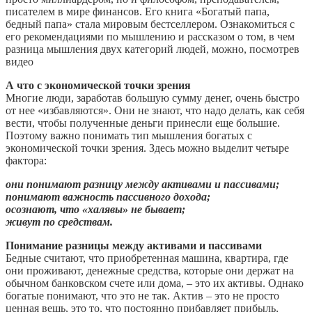
писателем в мире финансов. Его книга «Богатый папа,
бедный папа» стала мировым бестселлером. Ознакомиться с
его рекомендациями по мышлению и рассказом о том, в чем
разница мышления двух категорий людей, можно, посмотрев
видео
А что с экономической точки зрения
Многие люди, заработав большую сумму денег, очень быстро
от нее «избавляются». Они не знают, что надо делать, как себя
вести, чтобы полученные деньги принесли еще большие.
Поэтому важно понимать тип мышления богатых с
экономической точки зрения. Здесь можно выделит четыре
фактора:
они понимают разницу между активами и пассивами;
понимают важность пассивного дохода;
осознают, что «халявы» не бывает;
живут по средствам.
Понимание разницы между активами и пассивами
Бедные считают, что приобретенная машина, квартира, где
они проживают, денежные средства, которые они держат на
обычном банковском счете или дома, – это их активы. Однако
богатые понимают, что это не так. Актив – это не просто
ценная вещь, это то, что постоянно прибавляет прибыль,