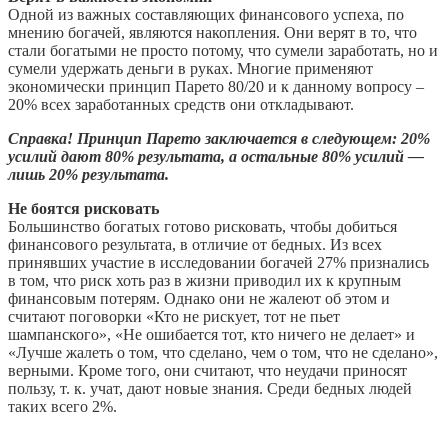
Одной из важных составляющих финансового успеха, по
мнению богачей, являются накопления. Они верят в то, что
стали богатыми не просто потому, что сумели заработать, но и
сумели удержать деньги в руках. Многие применяют
экономически принцип Парето 80/20 и к данному вопросу –
20% всех заработанных средств они откладывают.
Справка! Принцип Парето заключается в следующем: 20%
усилий дают 80% результата, а остальные 80% усилий —
лишь 20% результата.
Не боятся рисковать
Большинство богатых готово рисковать, чтобы добиться
финансового результата, в отличие от бедных. Из всех
принявших участие в исследовании богачей 27% признались
в том, что риск хоть раз в жизни приводил их к крупным
финансовым потерям. Однако они не жалеют об этом и
считают поговорки «Кто не рискует, тот не пьет
шампанского», «Не ошибается тот, кто ничего не делает» и
«Лучше жалеть о том, что сделано, чем о том, что не сделано»,
верными. Кроме того, они считают, что неудачи приносят
пользу, т. к. учат, дают новые знания. Среди бедных людей
таких всего 2%.