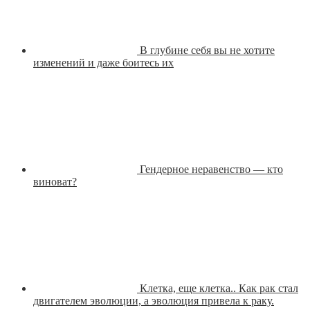
В глубине себя вы не хотите
изменений и даже боитесь их
Гендерное неравенство — кто
виноват?
Клетка, еще клетка.. Как рак стал
двигателем эволюции, а эволюция привела к раку.