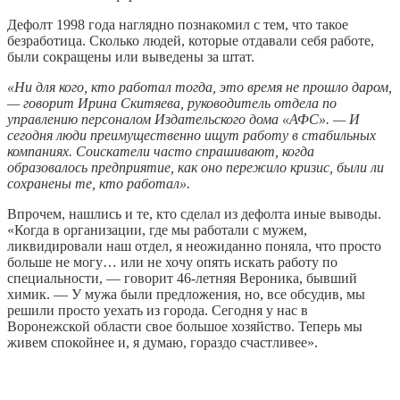
Дефолт 1998 года наглядно познакомил с тем, что такое
безработица. Сколько людей, которые отдавали себя работе,
были сокращены или выведены за штат.
«Ни для кого, кто работал тогда, это время не прошло даром,
— говорит Ирина Скитяева, руководитель отдела по
управлению персоналом Издательского дома «АФС». — И
сегодня люди преимущественно ищут работу в стабильных
компаниях. Соискатели часто спрашивают, когда
образовалось предприятие, как оно пережило кризис, были ли
сохранены те, кто работал».
Впрочем, нашлись и те, кто сделал из дефолта иные выводы.
«Когда в организации, где мы работали с мужем,
ликвидировали наш отдел, я неожиданно поняла, что просто
больше не могу… или не хочу опять искать работу по
специальности, — говорит 46-летняя Вероника, бывший
химик. — У мужа были предложения, но, все обсудив, мы
решили просто уехать из города. Сегодня у нас в
Воронежской области свое большое хозяйство. Теперь мы
живем спокойнее и, я думаю, гораздо счастливее».