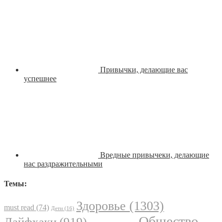
Привычки, делающие вас
успешнее
Вредные привычеки, делающие
нас раздражительными
Темы:
Здоровье
(1303)
must read
(74)
Дети
(16)
Общество
Лайфхаки
(919)