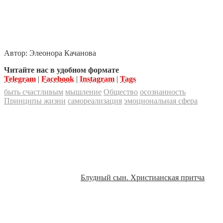
Автор:
Элеонора Качанова
Читайте нас в удобном формате
Telegram
|
Facebook
|
Instagram
|
Tags
быть счастливым
мышление
Общество
осознанность
Принципы жизни
самореализация
эмоциональная сфера
Блудный сын. Христианская притча