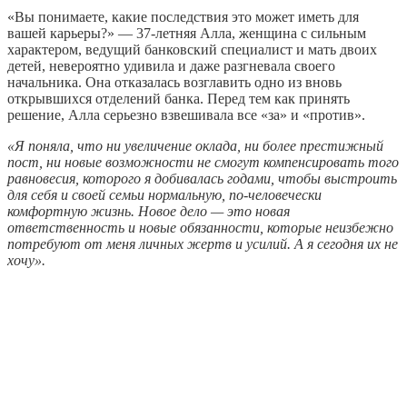
«Вы понимаете, какие последствия это может иметь для
вашей карьеры?» — 37-летняя Алла, женщина с сильным
характером, ведущий банковский специалист и мать двоих
детей, невероятно удивила и даже разгневала своего
начальника. Она отказалась возглавить одно из вновь
открывшихся отделений банка. Перед тем как принять
решение, Алла серьезно взвешивала все «за» и «против».
«Я поняла, что ни увеличение оклада, ни более престижный
пост, ни новые возможности не смогут компенсировать того
равновесия, которого я добивалась годами, чтобы выстроить
для себя и своей семьи нормальную, по-человечески
комфортную жизнь. Новое дело — это новая
ответственность и новые обязанности, которые неизбежно
потребуют от меня личных жертв и усилий. А я сегодня их не
хочу».