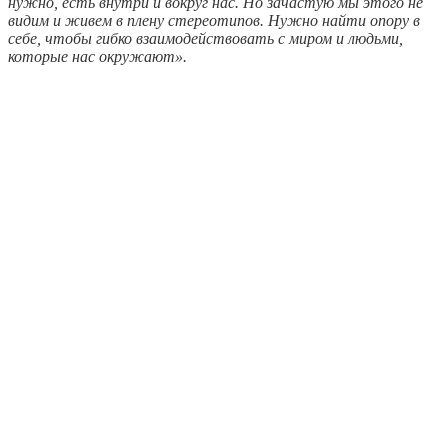
нужно, есть внутри и вокруг нас. Но зачастую мы этого не
видим и живем в плену стереотипов. Нужно найти опору в
себе, чтобы гибко взаимодействовать с миром и людьми,
которые нас окружают».