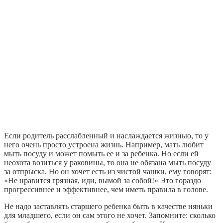
Если родитель расслабленный и наслаждается жизнью, то у
него очень просто устроена жизнь. Например, мать любит
мыть посуду и может помыть ее и за ребенка. Но если ей
неохота возиться у раковины, то она не обязана мыть посуду
за отпрыска. Но он хочет есть из чистой чашки, ему говорят:
«Не нравится грязная, иди, вымой за собой!» Это гораздо
прогрессивнее и эффективнее, чем иметь правила в голове.
Не надо заставлять старшего ребенка быть в качестве няньки
для младшего, если он сам этого не хочет. Запомните: сколько