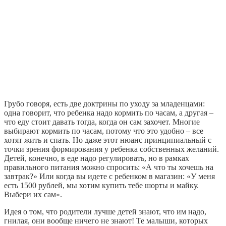
Грубо говоря, есть две доктрины по уходу за младенцами:
одна говорит, что ребенка надо кормить по часам, а другая –
что еду стоит давать тогда, когда он сам захочет. Многие
выбирают кормить по часам, потому что это удобно – все
хотят жить и спать. Но даже этот нюанс принципиальный с
точки зрения формирования у ребенка собственных желаний.
Детей, конечно, в еде надо регулировать, но в рамках
правильного питания можно спросить: «А что ты хочешь на
завтрак?» Или когда вы идете с ребенком в магазин: «У меня
есть 1500 рублей, мы хотим купить тебе шорты и майку.
Выбери их сам».
Идея о том, что родители лучше детей знают, что им надо,
гнилая, они вообще ничего не знают! Те малыши, которых