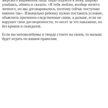
зверского выражения лица. Надо подойти к нему, широко
улыбаясь, обнять и сказать: «Я тебя люблю, вообще ничего
личного, но мы договаривались, поэтому сейчас поступаю
именно так». Изначально ребенку нужно поставить условие,
объяснить причинно-следственные связи, а дальше, если он
нарушит свои договоренности, то несет за это наказание, но
без криков и скандалов.
Если вы непоколебимы и твердо стоите на своем, то малыш
будет играть по вашим правилам.