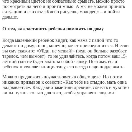
что красивый цветок не обязательно срывать, можно просто
посмотреть на него и пройти мимо. А мы не можем принять
ситуацию и сказать: «Клево рисуешь, молодец» – и пойти
дальше.
О том, как заставить ребенка помогать по дому
Когда маленький ребенок видит, как мама с папой что-то
делают по дому, то он, конечно, хочет присоединиться. И если
вы ему скажите: «Уйди, не мешай!» (ведь он больше разобьет
тарелок, чем вымоет), то не удивляйтесь, когда потом ваш 15-
летний сын не будет мыть за собой чашку. Поэтому, если
ребенок проявляет инициативу, его всегда надо поддержать.
Можно предложить поучаствовать в общем деле. Но потом
никаких призывов к совести: «Как тебе не стыдно, мать одна
надрывается». Как давно заметили древние: совесть и чувство
вины нужны только для того, чтобы управлять людьми.