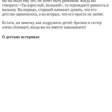
бы ни было ему лет, он хочет быть ребенком. Когда вы
говорите: «Ты взрослый, большой», то порождаете ревность к
малышу. Во-первых, старший начинает думать, что его
детство закончилось, а во-вторых, что его просто не любят.
Кстати, на заметку, как подружить детей: братьев и сестер
очень сближает, когда вы их вместе наказываете!
О детских истериках