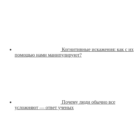
Когнитивные искажения: как с их
помощью нами манипулируют?
Почему люди обычно все
усложняют — ответ ученых