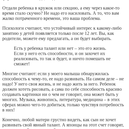
Отдали ребенка в кружок или секцию, а ему через какое-то
время стало скучно? Не надо его насиловать. А то, что вам
жалко потраченного времени, это ваша проблема.
Психологи считают, что устойчивый интерес к какому-либо
занятию у детей появляется только после 12 лет. Вы, как
родители, можете ему предлагать, а он будет выбирать.
Есть у ребенка талант или нет – это его жизнь.
Если у него есть способности, и он захочет их
реализовать, то так и будет, и ничто помешать не
сможет!
Многие считают: если у моего малыша обнаружилась
способность к чему-то, ее надо развивать. На самом деле – не
надо! У него своя жизнь, и не надо жить за него. Ребенок
должен хотеть рисовать, а сама по себе способность красиво
создавать картинки ни о чем не говорит, она может быть у
многих. Музыка, живопись, литература, медицина – в этих
сферах можно чего-то добиться, только чувствуя потребность
в них!
Конечно, любой матери грустно видеть, как сын не хочет
развивать свой явный талант. А японцы на этот счет говорят,