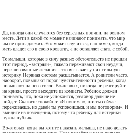
Да, иногда они случаются без серьезных причин, на ровном
месте. Дети в какой-то момент начинают понимать, что мир
им не принадлежит. Это может случиться, например, когда
мать кладет его в свою кроватку, а не оставляет спать с собой.
Те малыши, которые в силу разных обстоятельств не прошли
этот период, «застряли», тяжело переживают свои неудачи,
нереализованные желания – это вызывает у них сильную
истерику. Нервная система расшатывается. А родители часто,
наоборот, повышают порог чувствительности ребенка, когда
повышают на него голос. Во-первых, никогда не реагируйте
на крики, просто выходите из комнаты. Ребенок должен
понимать, что, пока не успокоится, разговор дальше не
пойдет. Скажите спокойно: «Я понимаю, что ты сейчас
переживаешь, но давай ты успокоишься, и мы поговорим». И
выйдите из помещения, потому что ребенку для истерики
нужна публика.
Во-вторых, когда вы хотите наказать малыша, не надо делать