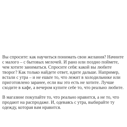
Вы спросите: как научиться понимать свои желания? Начните
с малого – с бытовых мелочей. И рано или поздно поймете,
чем хотите заниматься. Спросите себя: какой вы любите
творог? Как только найдете ответ, идите дальше. Например,
встали с утра – и не ешьте то, что лежит в холодильнике или
приготовлено заранее, если вы это есть не хотите. Лучше
сходите в кафе, а вечером купите себе то, что реально любите.
В магазине покупайте то, что реально нравится, а не то, что
продают на распродаже. И, одеваясь с утра, выбирайте ту
одежду, которая вам нравится.