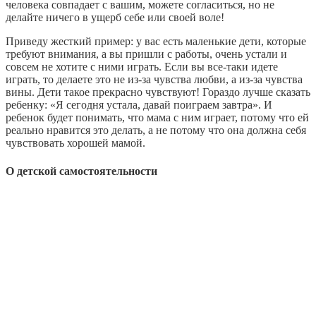
человека совпадает с вашим, можете согласиться, но не
делайте ничего в ущерб себе или своей воле!
Приведу жесткий пример: у вас есть маленькие дети, которые
требуют внимания, а вы пришли с работы, очень устали и
совсем не хотите с ними играть. Если вы все-таки идете
играть, то делаете это не из-за чувства любви, а из-за чувства
вины. Дети такое прекрасно чувствуют! Гораздо лучше сказать
ребенку: «Я сегодня устала, давай поиграем завтра». И
ребенок будет понимать, что мама с ним играет, потому что ей
реально нравится это делать, а не потому что она должна себя
чувствовать хорошей мамой.
О детской самостоятельности