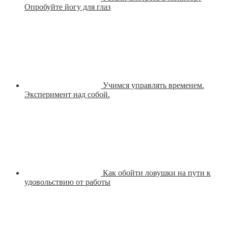
Опробуйте йогу для глаз
Учимся управлять временем.
Эксперимент над собой.
Как обойти ловушки на пути к
удовольствию от работы