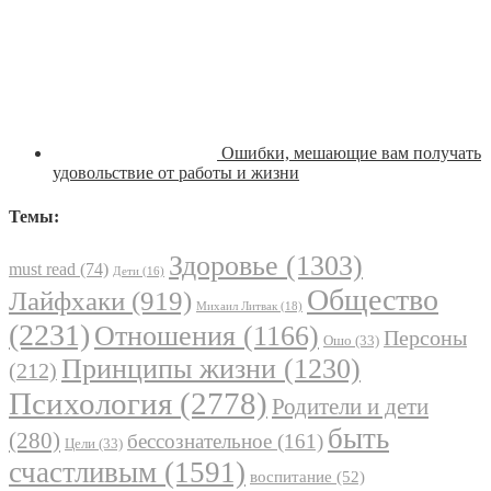
Ошибки, мешающие вам получать
удовольствие от работы и жизни
Темы:
Здоровье
(1303)
must read
(74)
Дети
(16)
Общество
Лайфхаки
(919)
Михаил Литвак
(18)
(2231)
Отношения
(1166)
Персоны
Ошо
(33)
Принципы жизни
(1230)
(212)
Психология
(2778)
Родители и дети
быть
(280)
бессознательное
(161)
Цели
(33)
счастливым
(1591)
воспитание
(52)