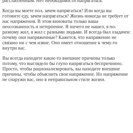
расслабленным. Нет необходимости напрягаться.
Когда вы моете пол, зачем напрягаться? Или когда вы
готовите еду, зачем напрягаться? Жизнь никогда не требует от
нас напряжения. В этом виноваты только ваша
неосознанность и нетерпение. Я ничего не нашел, я по-
разному жил, я жил с разными людьми. И всегда был озадачен:
почему они напряженные? Кажется, что напряжение не
связано ни с чем извне. Оно имеет отношение к чему-то
внутри вас.
Вы всегда находите какие-то внешние причины только
потому, что выглядело бы глупо напрягаться беспричинно.
Просто, чтобы рационализировать, вы находите внешние
причины, чтобы объяснить свое напряжение. Но напряжение
не снаружи вас, оно в неправильном стиле жизни.