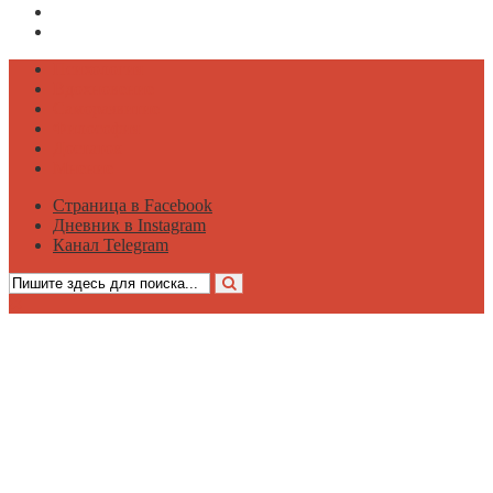
Дневник в Instagram
Канал Telegram
Психология
Вдохновение
Саморазвитие
Философия
Достаток
Мнение
Страница в Facebook
Дневник в Instagram
Канал Telegram