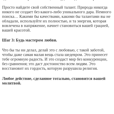
Просто найдите свой собственный талант. Природа никогда
никого не создает без какого-либо уникального дара. Немного
поиска… Какими бы качествами, какими бы талантами вы не
обладали, используйте их полностью, и та энергия, которая
вовлечена в напряжение, начнет становиться вашей грацией,
вашей красотой.
Шаг 3: Будь мастером любви.
Что бы ты ни делал, делай это с любовью, с такой заботой,
чтобы даже самая малая вещь стала шедевром. Это принесет
тебе огромную радость. И это создаст мир без конкуренции,
без сравнения; это даст достоинство всем людям. Это
восстановит их гордость, которую разрушила религия.
Любое действие, сделанное тотально, становится вашей
молитвой.