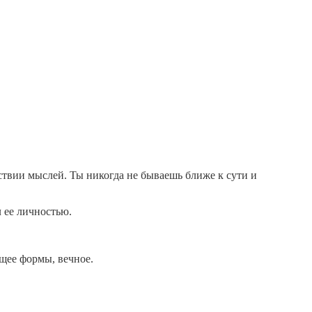
твии мыслей. Ты никогда не бываешь ближе к сути и
л ее личностью.
ющее формы, вечное.