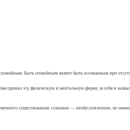
спокойным. Быть спокойным значит быть осознанным при отсутс
время принял эту физическую и ментальную форму за себя и назва
временного существования: сознание — необусловленное, не име