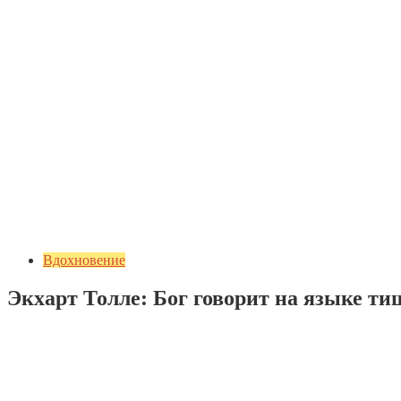
Вдохновение
Экхарт Толле: Бог говорит на языке т
Добавить комментарий