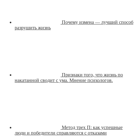
Почему измена — лучший способ
разрушить жизнь
Признаки того, что жизнь по
накатанной сводит с ума. Мнение психологов.
Метод трех П: как успешные
люди и победители справляются с отказами