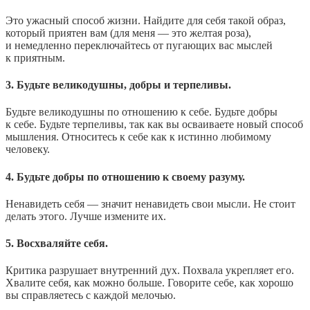
Это ужасный способ жизни. Найдите для себя такой образ,
который приятен вам (для меня — это желтая роза),
и немедленно переключайтесь от пугающих вас мыслей
к приятным.
3. Будьте великодушны, добры и терпеливы.
Будьте великодушны по отношению к себе. Будьте добры
к себе. Будьте терпеливы, так как вы осваиваете новый способ
мышления. Относитесь к себе как к истинно любимому
человеку.
4. Будьте добры по отношению к своему разуму.
Ненавидеть себя — значит ненавидеть свои мысли. Не стоит
делать этого. Лучше измените их.
5. Восхваляйте себя.
Критика разрушает внутренний дух. Похвала укрепляет его.
Хвалите себя, как можно больше. Говорите себе, как хорошо
вы справляетесь с каждой мелочью.