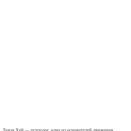
Луиза Хей — психолог, одна из основателей движения