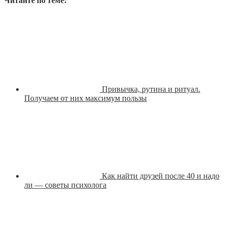
Читайте по теме:
Привычка, рутина и ритуал.
Получаем от них максимум пользы
Как найти друзей после 40 и надо
ли — советы психолога