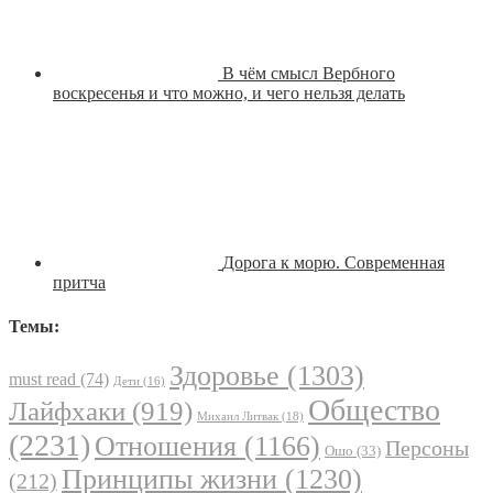
В чём смысл Вербного
воскресенья и что можно, и чего нельзя делать
Дорога к морю. Современная
притча
Темы:
Здоровье
(1303)
must read
(74)
Дети
(16)
Общество
Лайфхаки
(919)
Михаил Литвак
(18)
(2231)
Отношения
(1166)
Персоны
Ошо
(33)
Принципы жизни
(1230)
(212)