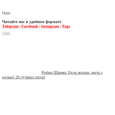
Ошо
Читайте нас в удобном формате
Telegram
|
Facebook
|
Instagram
|
Tags
Ошо
Робин Шарма: Цель жизни- жить с
целью! 20 лучших цитат